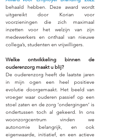
behaald hebben. Deze award wordt 
uitgereikt door Korian voor 
voorzieningen die zich maximaal 
inzetten v
oor het welzijn van zijn 
medewerkers en onthaal van nieuwe 
collega’s, studenten en vrijwilligers. 
Welke ontwikkeling binnen de 
ouderenzorg maakt u blij?  
De ouderenzorg heeft de laatste jaren 
in mijn ogen een heel positieve 
evolutie doorgemaakt. Het beeld van 
vroeger waar ouderen passief op een 
stoel zaten en de zorg ‘ondergingen’ is 
ondertussen toch al gekeerd. In ons 
woonzorgcentrum vinden we 
autonomie belangrijk, en ook 
eigenwaarde, initiatief, en een actieve 