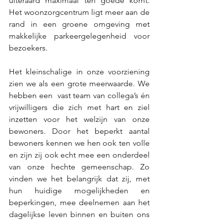
uiteraard maximaal ten goede komt. 
Het woonzorgcentrum ligt meer aan de 
rand in een groene omgeving met 
makkelijke parkeergelegenheid voor 
bezoekers. 
Het kleinschalige in onze voorziening 
zien we als een grote meerwaarde. We 
hebben een  vast team van collega’s én 
vrijwilligers die zich met hart en ziel 
inzetten voor het welzijn van onze 
bewoners. Door het beperkt aantal 
bewoners kennen we hen ook ten volle 
en zijn zij ook echt mee een onderdeel 
van onze hechte gemeenschap. Zo 
vinden we het belangrijk dat zij, met 
hun huidige mogelijkheden en 
beperkingen, mee deelnemen aan het 
dagelijkse leven binnen en buiten ons 