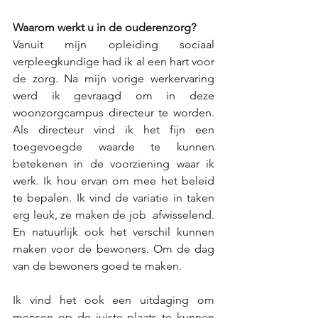
Waarom werkt u in de ouderenzorg? 
Vanuit mijn opleiding sociaal 
verpleegkundige had ik al een hart voor 
de zorg. Na mijn vorige werkervaring 
werd ik gevraagd om in deze 
woonzorgcampus directeur te worden. 
Als directeur vind ik het fijn een 
toegevoegde waarde te kunnen 
betekenen in de voorziening waar ik 
werk. Ik hou ervan om mee het beleid 
te bepalen. Ik vind de variatie in taken 
erg leuk, ze maken de job  afwisselend. 
En natuurlijk ook het verschil kunnen 
maken voor de bewoners. Om de dag 
van de bewoners goed te maken.
Ik vind het ook een uitdaging om 
mensen op de juiste plaats te kunnen 