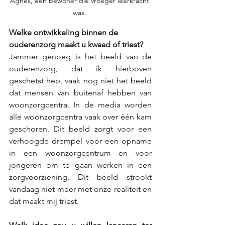
Agnes, een bewoner die vroeger leerkracht 
was. 
Welke ontwikkeling binnen de 
ouderenzorg maakt u kwaad of triest?  
Jammer genoeg is het beeld van de 
ouderenzorg, dat ik hierboven 
geschetst heb, vaak nog niet het beeld 
dat mensen van buitenaf hebben van 
woonzorgcentra. In de media worden 
alle woonzorgcentra vaak over één kam 
geschoren. Dit beeld zorgt voor een 
verhoogde drempel voor een opname 
in een woonzorgcentrum en voor 
jongeren om te gaan werken in een 
zorgvoorziening. Dit beeld strookt 
vandaag niet meer met onze realiteit en 
dat maakt mij triest.  