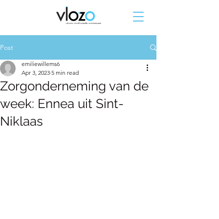
Post
emiliewillems6
Apr 3, 2023
5 min read
Zorgonderneming van de
week: Ennea uit Sint-
Niklaas