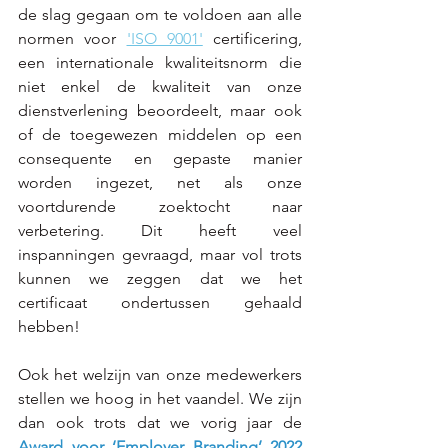
de slag gegaan om te voldoen aan alle 
normen voor 
'ISO 9001'
 certificering, 
een internationale kwaliteitsnorm die 
niet enkel de kwaliteit van onze 
dienstverlening beoordeelt, maar ook 
of de toegewezen middelen op een 
consequente en gepaste manier 
worden ingezet, net als onze 
voortdurende zoektocht naar 
verbetering. Dit heeft veel 
inspanningen gevraagd, maar vol trots 
kunnen we zeggen dat we het 
certificaat ondertussen gehaald 
hebben! 
Ook het welzijn van onze medewerkers 
stellen we hoog in het vaandel. We zijn 
dan ook trots dat we vorig jaar de 
Award voor ‘Employer Branding’ 2022 