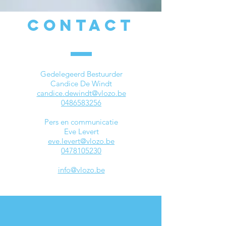
CONTACT
Gedelegeerd Bestuurder
Candice De Windt
candice.dewindt@vlozo.be
0486583256
Pers en communicatie
Eve Levert
eve.levert@vlozo.be
0478105230
info@vlozo.be