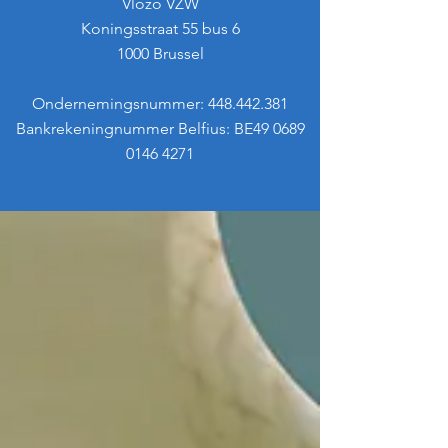
Vlozo VZW
Koningsstraat 55 bus 6
1000 Brussel
Ondernemingsnummer:
448.442.381
Bankrekeningnummer Belfius: BE49 0689
0146 4271