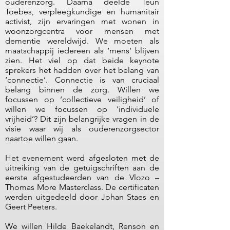
ouderenzorg. Daarna deelde Teun
Toebes, verpleegkundige en humanitair
activist, zijn ervaringen met wonen in
woonzorgcentra voor mensen met
dementie wereldwijd. We moeten als
maatschappij iedereen als ‘mens’ blijven
zien. Het viel op dat beide keynote
sprekers het hadden over het belang van
‘connectie’. Connectie is van cruciaal
belang binnen de zorg. Willen we
focussen op ‘collectieve veiligheid’ of
willen we focussen op ‘individuele
vrijheid’? Dit zijn belangrijke vragen in de
visie waar wij als ouderenzorgsector
naartoe willen gaan.
Het evenement werd afgesloten met de
uitreiking van de getuigschriften aan de
eerste afgestudeerden van de Vlozo –
Thomas More Masterclass. De certificaten
werden uitgedeeld door Johan Staes en
Geert Peeters.
We willen Hilde Baekelandt, Renson en