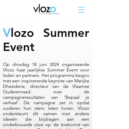
V
lozo Summer
Event
Op dinsdag 18 juni 2024 organiseerde
Vlozo haar jaarlijkse Summer Event voor
leden en partners. Het programma begon
met een inspirerende keynote van Marijke
Dheedene, directeur van de Vlaamse
Ouderenraad, over de
campagneresultaten van ‘Bepaal je
verhaal’. De campagne zet in opdat
ouderen hun stem laten horen. Vlozo
ondersteunt dit samen met andere
ideeën die bijdragen aan een
onderbouwde visie op de toekomst van