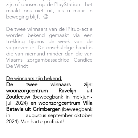
zijn of dansen op de PlayStation - het
maakt ons niet uit, als u maar in
beweging blijft! 😉
De twee winnaars van de IPitup-actie
worden bekend gemaakt via een
trekking tijdens de week van de
valpreventie. De onschuldige hand is
die van niemand minder dan die van
Vlaams zorgambassadrice Candice
De Windt!​
De winnaars zijn bekend:
De twee winnaars zijn:
woonzorgcentrum Ravelijn uit
Zoutleeuw
(beweegbank in mei-juni-
juli 2024)
en woonzorgcentrum Villa
Batavia uit Grimbergen
(beweegbank
in augustus-september-oktober
2024). Van harte proficiat!​