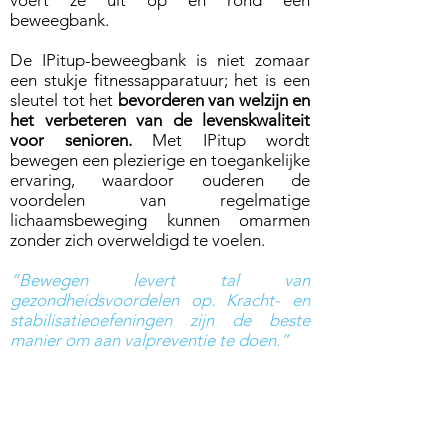
voert ze uit op en rond een
beweegbank.
De IPitup-beweegbank is niet zomaar
een stukje fitnessapparatuur; het is een
sleutel tot het
bevorderen van welzijn en
het verbeteren van de levenskwaliteit
voor senioren.
Met IPitup wordt
bewegen een plezierige en toegankelijke
ervaring, waardoor ouderen de
voordelen van regelmatige
lichaamsbeweging kunnen omarmen
zonder zich overweldigd te voelen.
“Bewegen levert tal van
gezondheidsvoordelen op. Kracht- en
stabilisatieoefeningen zijn de beste
manier om aan valpreventie te d
oen.”