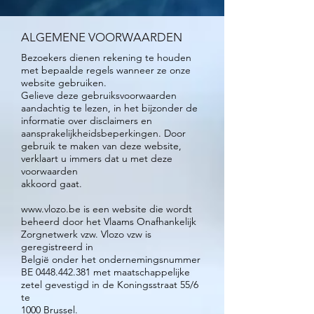
ALGEMENE VOORWAARDEN
Bezoekers dienen rekening te houden
met bepaalde regels wanneer ze onze
website gebruiken.
Gelieve deze gebruiksvoorwaarden
aandachtig te lezen, in het bijzonder de
informatie over disclaimers en
aansprakelijkheidsbeperkingen. Door
gebruik te maken van deze website,
verklaart u immers dat u met deze
voorwaarden
akkoord gaat.
www.vlozo.be
is een website die wordt
beheerd door het Vlaams Onafhankelijk
Zorgnetwerk vzw. Vlozo vzw is
geregistreerd in
België onder het ondernemingsnummer
BE
0448.442.381
met maatschappelijke
zetel gevestigd in de Koningsstraat 55/6
te
1000 Brussel.