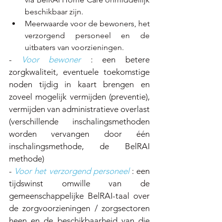
beschikbaar zijn.
Meerwaarde voor de bewoners, het 
verzorgend personeel en de 
uitbaters van voorzieningen.  
- 
Voor bewoner 
: een betere 
zorgkwaliteit, eventuele toekomstige 
noden tijdig in kaart brengen en 
zoveel mogelijk vermijden (preventie), 
vermijden van administratieve overlast 
(verschillende inschalingsmethoden 
worden vervangen door één 
inschalingsmethode, de BelRAI 
methode)
- 
Voor het verzorgend personeel 
: een 
tijdswinst omwille van de 
gemeenschappelijke BelRAI-taal over 
de zorgvoorzieningen / zorgsectoren 
heen en de beschikbaarheid van die 