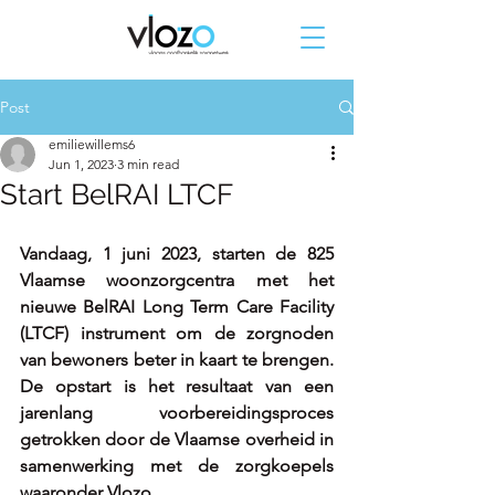
Post
emiliewillems6
Jun 1, 2023
3 min read
Start BelRAI LTCF
Vandaag, 1 juni 2023, starten de 825 
Vlaamse woonzorgcentra met het 
nieuwe BelRAI 
Long Term Care Facility 
(
LTCF) instrument om de zorgnoden 
van bewoners beter in kaart te brengen. 
De opstart is het resultaat van een 
jarenlang voorbereidingsproces 
getrokken door de Vlaamse overheid in 
samenwerking met de zorgkoepels 
waaronder Vlozo. 