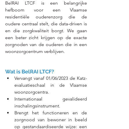
BelRAI LTCF is een belangrijke 
hefboom voor een Vlaamse 
residentiële ouderenzorg die de 
oudere centraal stelt, die data-driven is 
en die zorgkwaliteit borgt. We gaan 
een beter zicht krijgen op de exacte 
zorgnoden van de ouderen die in een 
woonzorgcentrum verblijven. 
Wat is BelRAI LTCF? 
Vervangt vanaf 01/06/2023 de Katz-
evaluatieschaal in de Vlaamse 
woonzorgcentra.
Internationaal gevalideerd 
inschalingsinstrument.
Brengt het functioneren en de 
zorgnood van bewoner in beeld 
op gestandaardiseerde wijze: een 