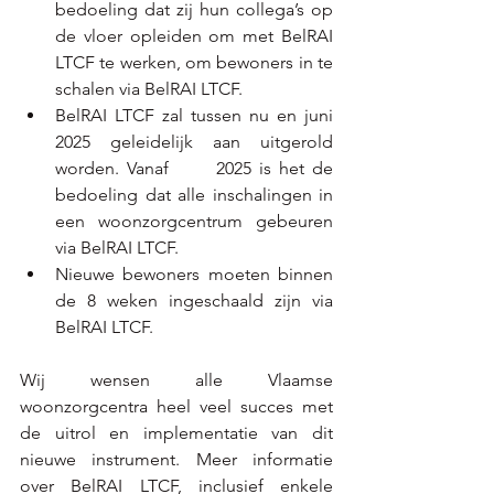
bedoeling dat zij hun collega’s op 
de vloer opleiden om met BelRAI 
LTCF te werken, om bewoners in te 
schalen via BelRAI LTCF.
BelRAI LTCF zal tussen nu en juni 
2025 geleidelijk aan uitgerold 
worden. Vanaf      2025 is het de 
bedoeling dat alle inschalingen in 
een woonzorgcentrum gebeuren 
via BelRAI LTCF.
Nieuwe bewoners moeten binnen 
de 8 weken ingeschaald zijn via 
BelRAI LTCF.
Wij wensen alle Vlaamse 
woonzorgcentra heel veel succes met 
de uitrol en implementatie van dit 
nieuwe instrument. Meer informatie 
over BelRAI LTCF, inclusief enkele 