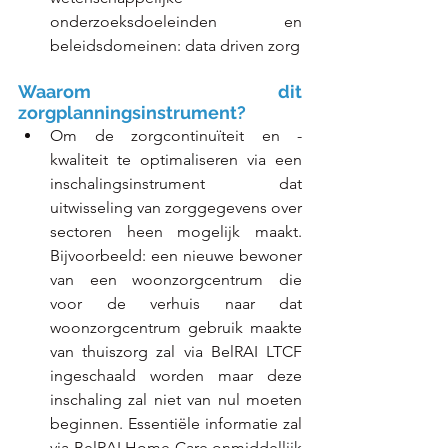
onderzoeksdoeleinden en      
beleidsdomeinen: data driven zorg
Waarom dit 
zorgplanningsinstrument?
Om de zorgcontinuïteit en -
kwaliteit te optimaliseren via een 
inschalingsinstrument dat 
uitwisseling van zorggegevens over 
sectoren heen mogelijk maakt. 
Bijvoorbeeld: een nieuwe bewoner 
van een woonzorgcentrum die 
voor de verhuis naar dat 
woonzorgcentrum gebruik maakte 
van thuiszorg zal via BelRAI LTCF 
ingeschaald worden maar deze 
inschaling zal niet van nul moeten 
beginnen. Essentiële informatie zal 
via BelRAI Home Care onmiddellijk 