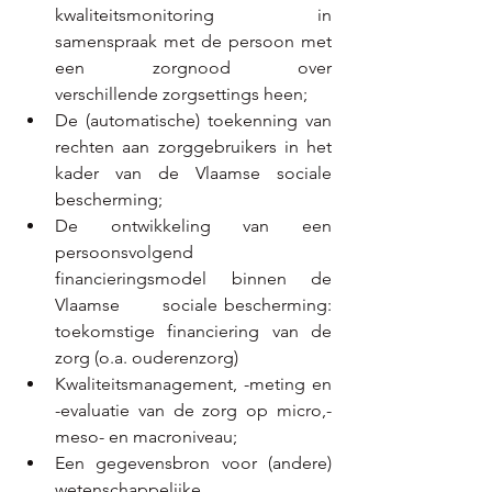
kwaliteitsmonitoring in 
samenspraak met de persoon met 
een zorgnood over      
verschillende zorgsettings heen;
De (automatische) toekenning van 
rechten aan zorggebruikers in het 
kader van de Vlaamse sociale 
bescherming;
De ontwikkeling van een 
persoonsvolgend 
financieringsmodel binnen de 
Vlaamse      sociale bescherming: 
toekomstige financiering van de 
zorg (o.a. ouderenzorg)
Kwaliteitsmanagement, -meting en 
-evaluatie van de zorg op micro,- 
meso- en macroniveau;
Een gegevensbron voor (andere) 
wetenschappelijke 