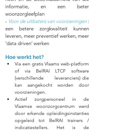
informatie, en een beter 
woonzorgleefplan
- 
Voor de uitbaters van voorzieningen 
: 
een betere zorgkwaliteit kunnen 
leveren, meer preventief werken, meer 
‘data driven’ werken
Hoe werkt het? 
Via een gratis Vlaams web-platform 
of via BelRAI LTCF software 
(verschillende      leveranciers) die 
kan aangekocht worden door 
voorzieningen.
Actief zorgpersoneel in de 
Vlaamse woonzorgcentrum werd 
door erkende opleidingsinstanties 
opgeleid tot BelRAI trainers / 
indicatiestellers. Het is de 