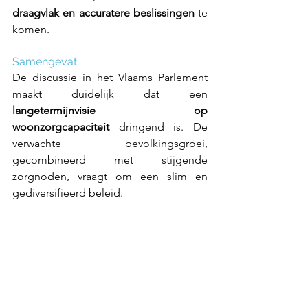
draagvlak en accuratere beslissingen
 te 
komen. 
Samengevat
De discussie in het Vlaams Parlement 
maakt duidelijk dat een 
langetermijnvisie op 
woonzorgcapaciteit
 dringend is. De 
verwachte bevolkingsgroei, 
gecombineerd met stijgende 
zorgnoden, vraagt om een slim en 
gediversifieerd beleid.