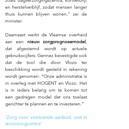
zoals dagverzorgingscentra, kortverblijf 
en herstelverblijf, zodat mensen langer 
thuis kunnen blijven wonen,” zei de 
minister. 
Daarnaast werkt de Vlaamse overheid 
aan een 
nieuw zorgprognosemodel
, 
dat afgestemd wordt op actuele 
gebruikscijfers. Gennez bevestigde ook 
dat de tool die door Vlozo ter 
beschikking wordt gesteld in rekening 
wordt genomen: “Onze administratie is 
in overleg met HOGENT en Vlozo. Het 
is in ieders belang om te komen tot 
een gedragen model dat ons toelaat 
gerichter te plannen en te investeren.” 
“Zorg voor voldoende aanbod, ook in 
woonzorgcentra” 