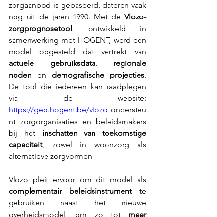
zorgaanbod is gebaseerd, dateren vaak 
nog uit de jaren 1990. Met de 
Vlozo-
zorgprognosetool
, ontwikkeld in 
samenwerking met HOGENT, werd een 
model opgesteld dat vertrekt van 
actuele gebruiksdata
, 
regionale 
noden
 en 
demografische projecties
. 
De tool die iedereen kan raadplegen 
via de website: 
https://geo.hogent.be/vlozo
 ondersteu
nt zorgorganisaties en beleidsmakers 
bij het 
inschatten van toekomstige 
capaciteit
, zowel in woonzorg als 
alternatieve zorgvormen. 
Vlozo pleit ervoor om dit model als 
complementair beleidsinstrument
 te 
gebruiken naast het nieuwe 
overheidsmodel, om zo tot 
meer 