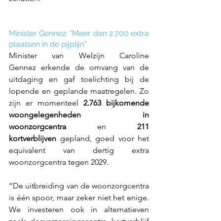
Minister Gennez: “Meer dan 2.700 extra 
plaatsen in de pijplijn” 
Minister van Welzijn Caroline 
Gennez erkende de omvang van de 
uitdaging en gaf toelichting bij de 
lopende en geplande maatregelen. Zo 
zijn er momenteel 
2.763 bijkomende 
woongelegenheden in 
woonzorgcentra
 en 
211 
kortverblijven
 gepland, goed voor het 
equivalent van dertig extra 
woonzorgcentra tegen 2029. 
“De uitbreiding van de woonzorgcentra 
is één spoor, maar zeker niet het enige. 
We investeren ook in alternatieven 