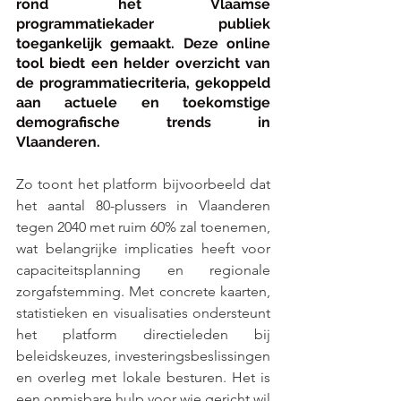
rond het Vlaamse 
programmatiekader publiek 
toegankelijk gemaakt. Deze online 
tool biedt een helder overzicht van 
de programmatiecriteria, gekoppeld 
aan actuele en toekomstige 
demografische trends in 
Vlaanderen.
Zo toont het platform bijvoorbeeld dat 
het aantal 80-plussers in Vlaanderen 
tegen 2040 met ruim 60% zal toenemen, 
wat belangrijke implicaties heeft voor 
capaciteitsplanning en regionale 
zorgafstemming. Met concrete kaarten, 
statistieken en visualisaties ondersteunt 
het platform directieleden bij 
beleidskeuzes, investeringsbeslissingen 
en overleg met lokale besturen. Het is 
een onmisbare hulp voor wie gericht wil 