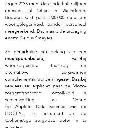
tegen 2033 meer dan anderhalf miljoen 
mensen zal tellen in Vlaanderen. 
Bouwen kost geld: 200.000 euro per 
woongelegenheid, zonder personeel 
meegerekend. Dat maakt de uitdaging 
enorm,” aldus Smeyers. 
Ze benadrukte het belang van een 
meersporenbeleid
, waarbij 
woonzorgcentra, thuiszorg en 
alternatieve zorgvormen 
complementair worden ingezet. Daarbij 
verwees ze expliciet naar de Vlozo-
zorgprognosetool, ontwikkeld in 
samenwerking het Centre 
for Applied Data Science van de 
HOGENT, als instrument om de 
toekomstige zorgvraag beter in te 
schatten. 