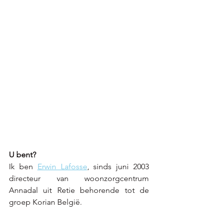
U bent?
Ik ben 
Erwin Lafosse
, sinds juni 2003 
directeur van woonzorgcentrum 
Annadal uit Retie behorende tot de 
groep Korian België. 