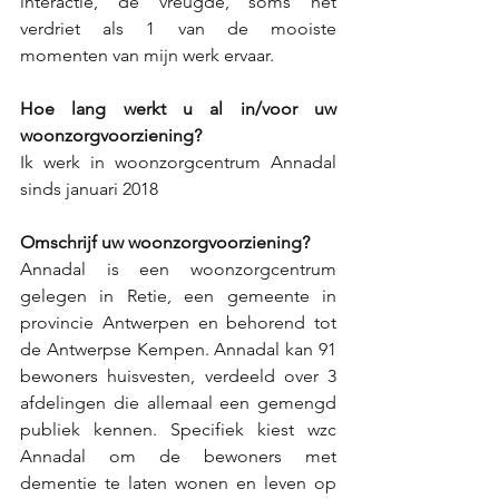
interactie, de vreugde, soms het 
verdriet als 1 van de mooiste 
momenten van mijn werk ervaar.
Hoe lang werkt u al in/voor uw 
woonzorgvoorziening?
Ik werk in woonzorgcentrum Annadal 
sinds januari 2018
Omschrijf uw woonzorgvoorziening?
Annadal is een woonzorgcentrum 
gelegen in Retie, een gemeente in 
provincie Antwerpen en behorend tot 
de Antwerpse Kempen. Annadal kan 91 
bewoners huisvesten, verdeeld over 3 
afdelingen die allemaal een gemengd 
publiek kennen. Specifiek kiest wzc 
Annadal om de bewoners met 
dementie te laten wonen en leven op 