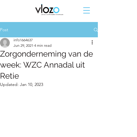
Post
info1664637
Jun 29, 2021
4 min read
Zorgonderneming van de
week: WZC Annadal uit
Retie
Updated:
Jan 10, 2023