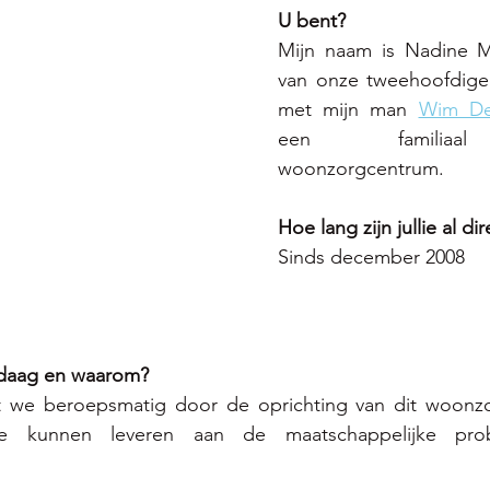
U bent? 
Mijn naam is Nadine Ma
van onze tweehoofdige 
met mijn man 
Wim De
een familiaal
woonzorgcentrum. 
Hoe lang zijn jullie al di
Sinds december 2008 
ndaag en waarom? 
at we beroepsmatig door de oprichting van dit woonz
rage kunnen leveren aan de maatschappelijke pr