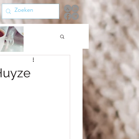
Huyze