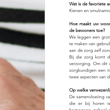
Wat is de favoriete a
Kienen en smulnami
Hoe maakt uw woonzo
de bewoners toe?
We leggen een grote
te maken van gebrui
aan de zorg zelf zon
Bij die zorg komt 
verzorging. Om dit 
zorgkundigen een ti
twee aspecten van d
Op welke verwezenli
De samenvloeiing va
die er bij horen i