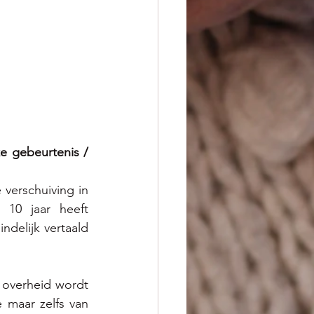
 gebeurtenis / 
erschuiving in 
10 jaar heeft 
delijk vertaald 
 overheid wordt 
 maar zelfs van 