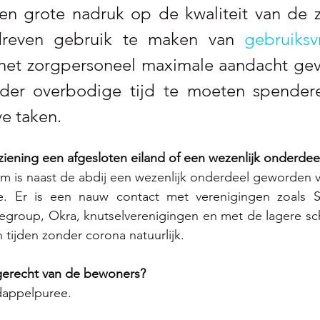
n grote nadruk op de kwaliteit van de z
reven gebruik te maken van 
gebruiksvr
 het zorgpersoneel maximale aandacht gev
nder overbodige tijd te moeten spender
ve taken.
iening een afgesloten eiland of een wezenlijk onderdee
 is naast de abdij een wezenlijk onderdeel geworden va
. Er is een nauw contact met verenigingen zoals S
group, Okra, knutselverenigingen en met de lagere scho
 tijden zonder corona natuurlijk.
 gerecht van de bewoners?
dappelpuree.