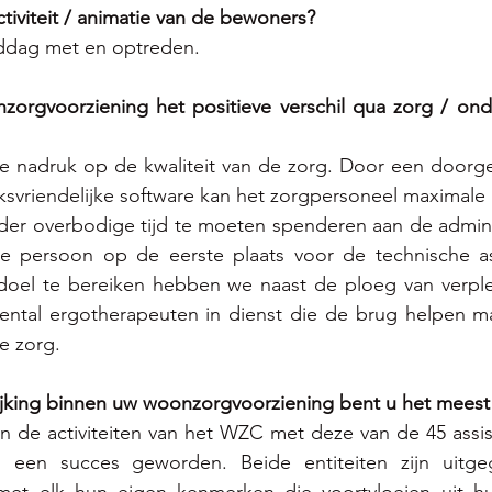
ctiviteit / animatie van de bewoners?
ddag met en optreden.
rgvoorziening het positieve verschil qua zorg / onde
 nadruk op de kwaliteit van de zorg. Door een doorge
ksvriendelijke software kan het zorgpersoneel maximale
der overbodige tijd te moeten spenderen aan de adminis
de persoon op de eerste plaats voor de technische a
doel te bereiken hebben we naast de ploeg van verpl
ental ergotherapeuten in dienst die de brug helpen ma
e zorg.
jking binnen uw woonzorgvoorziening bent u het meest 
n de activiteiten van het WZC met deze van de 45 assis
s een succes geworden. Beide entiteiten zijn uitge