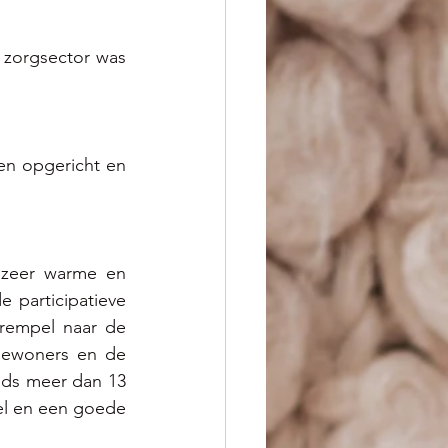
 zorgsector was 
n opgericht en 
e zeer warme en 
 participatieve 
rempel naar de 
bewoners en de 
eeds meer dan 13 
eel en een goede 