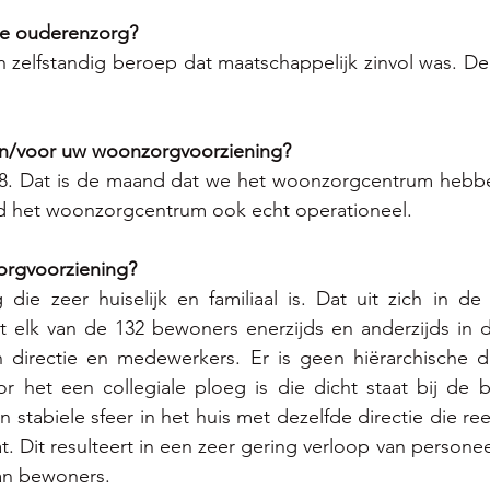
e ouderenzorg? 
 zelfstandig beroep dat maatschappelijk zinvol was. De
 
 in/voor uw woonzorgvoorziening?
8. Dat is de maand dat we het woonzorgcentrum hebbe
d het woonzorgcentrum ook echt operationeel.
orgvoorziening?
g die zeer huiselijk en familiaal is. Dat uit zich in d
 elk van de 132 bewoners enerzijds en anderzijds in de
n directie en medewerkers. Er is geen hiërarchische d
or het een collegiale ploeg is die dicht staat bij de 
en stabiele sfeer in het huis met dezelfde directie die r
at. Dit resulteert in een zeer gering verloop van person
an bewoners.