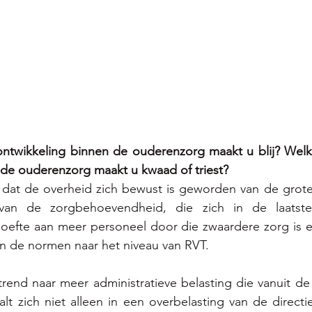
ntwikkeling binnen de ouderenzorg maakt u blij? Welke
 de ouderenzorg maakt u kwaad of triest?
dat de overheid zich bewust is geworden van de grote v
 van de zorgbehoevendheid, die zich in de laatste 
efte aan meer personeel door die zwaardere zorg is ein
n de normen naar het niveau van RVT. 
trend naar meer administratieve belasting die vanuit de
lt zich niet alleen in een overbelasting van de directie