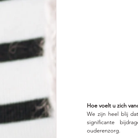
Hoe voelt u zich va
We zijn heel blij d
significante bijd
ouderenzorg.