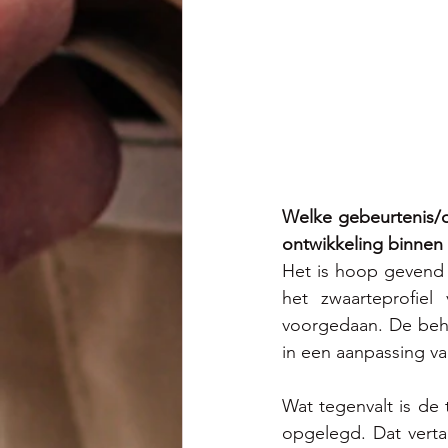
Welke gebeurtenis/o
ontwikkeling binnen
Het is hoop gevend 
het zwaarteprofiel
voorgedaan. De beho
in een aanpassing va
Wat tegenvalt is de 
opgelegd. Dat vertaa