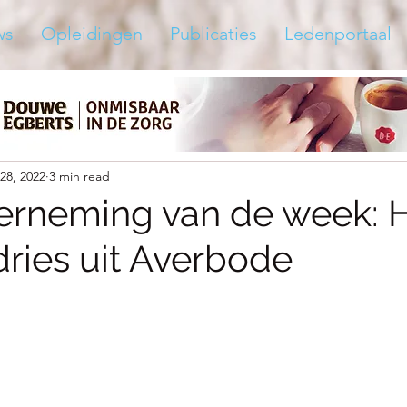
ws
Opleidingen
Publicaties
Ledenportaal
28, 2022
3 min read
erneming van de week: 
ries uit Averbode