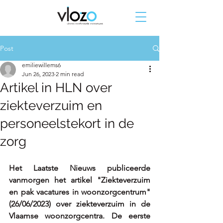
Post
emiliewillems6
Jun 26, 2023
2 min read
Artikel in HLN over
ziekteverzuim en
personeelstekort in de
zorg
Het Laatste Nieuws publiceerde 
vanmorgen het artikel "
Ziekteverzuim 
en pak vacatures in woonzorgcentrum
" 
(26/06/2023) over 
ziekteverzuim in de 
Vlaamse woonzorgcentra. De eerste 