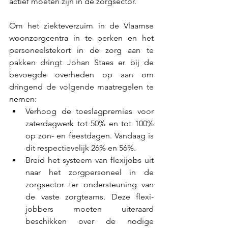
actief moeten zijn in de zorgsector. 
Om het ziekteverzuim in de Vlaamse 
woonzorgcentra in te perken en het 
personeelstekort in de zorg aan te 
pakken dringt Johan Staes er bij de 
bevoegde overheden op aan om 
dringend de volgende maatregelen te 
nemen:
Verhoog de toeslagpremies voor 
zaterdagwerk tot 50% en tot 100% 
op zon- en feestdagen. Vandaag is 
dit respectievelijk 26% en 56%. 
Breid het systeem van flexijobs uit 
naar het zorgpersoneel in de 
zorgsector ter ondersteuning van 
de vaste zorgteams. Deze flexi-
jobbers moeten uiteraard 
beschikken over de nodige 