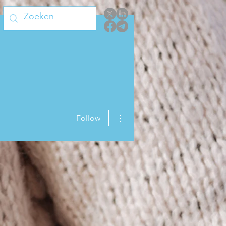
More actions
Follow