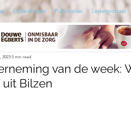
ws
Opleidingen
Publicaties
Ledenportaal
3, 2023
5 min read
erneming van de week:
n uit Bilzen