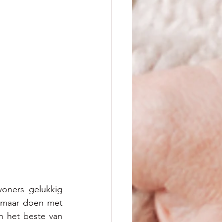
oners gelukkig 
n maar doen met 
 het beste van 