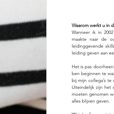
Waarom werkt u in d
Wanneer ik in 2002 
maakte naar de oud
leidinggevende skil
leiding geven aan ee
Het is pas doorheen
ben beginnen te waar
bij mijn collega’s t
Uiteindelijk zijn het
moeten genomen word
alles blijven geven.