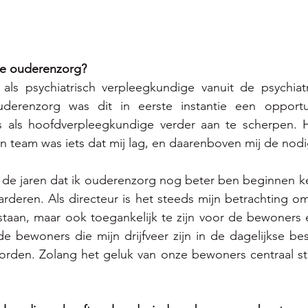
e ouderenzorg? 
als psychiatrisch verpleegkundige vanuit de psychiatr
erenzorg was dit in eerste instantie een opportun
ls als hoofdverpleegkundige verder aan te scherpen. H
n team was iets dat mij lag, en daarenboven mij de nodi
 de jaren dat ik ouderenzorg nog beter ben beginnen k
deren. Als directeur is het steeds mijn betrachting om 
e staan, maar ook toegankelijk te zijn voor de bewoners 
 de bewoners die mijn drijfveer zijn in de dagelijkse bes
en. Zolang het geluk van onze bewoners centraal staat