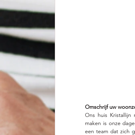
Omschrijf uw woonzo
Ons huis Kristalli
maken is onze dagel
een team dat zich g