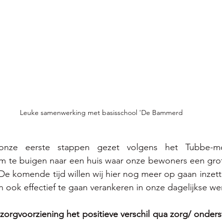
Leuke samenwerking met basisschool 'De Bammerd
nze eerste stappen gezet volgens het Tubbe-m
te buigen naar een huis waar onze bewoners een groter
De komende tijd willen wij hier nog meer op gaan inzet
n ook effectief te gaan verankeren in onze dagelijkse we
rgvoorziening het positieve verschil qua zorg/ onderst