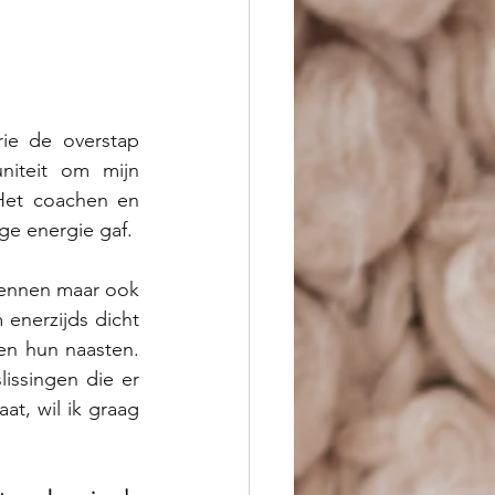
ie de overstap 
iteit om mijn 
et coachen en  
ge energie gaf. 
ennen maar ook 
enerzijds dicht 
en hun naasten. 
lissingen die er 
, wil ik graag 