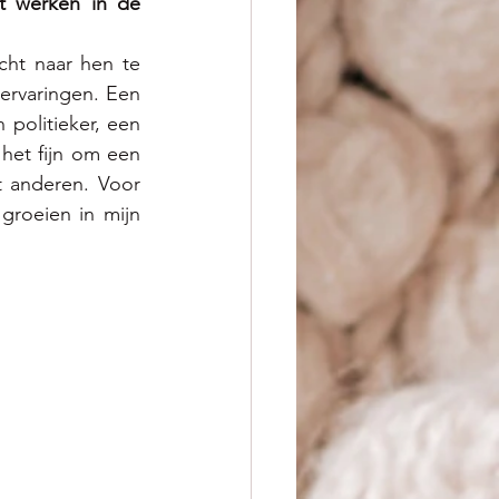
 werken in de 
ht naar hen te 
ervaringen. Een 
politieker, een 
et fijn om een 
 anderen. Voor 
groeien in mijn 