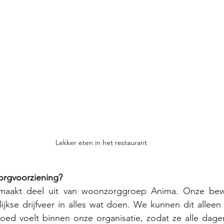
Lekker eten in het restaurant 
rgvoorziening? 
jn maakt deel uit van woonzorggroep Anima. Onze bew
ijkse drijfveer in alles wat doen. We kunnen dit allee
oed voelt binnen onze organisatie, zodat ze alle dagen