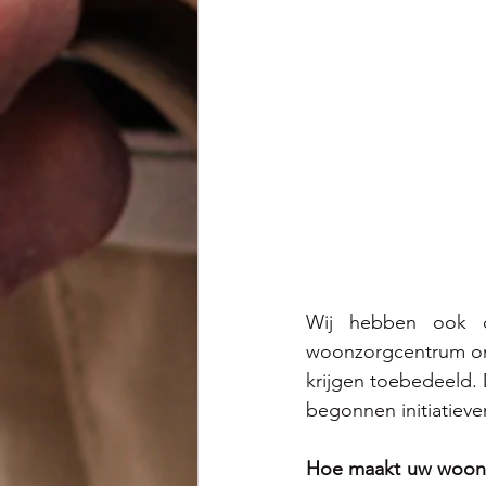
Wij hebben ook o
woonzorgcentrum om 
krijgen toebedeeld. 
begonnen initiatieve
Hoe maakt uw woonzo