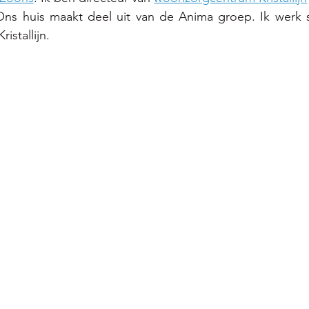
Ons huis maakt deel uit van de Anima groep. Ik werk 
ristallijn
.