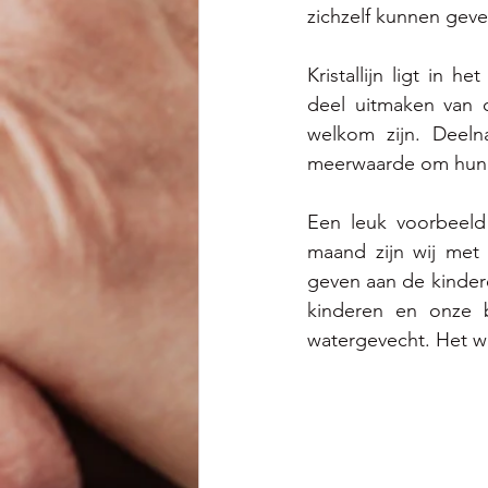
zichzelf kunnen geve
Kristallijn ligt in h
deel uitmaken van 
welkom zijn. Deeln
meerwaarde om hun 
Een leuk voorbeeld
maand zijn wij met
geven aan de kindere
kinderen en onze 
watergevecht. Het w