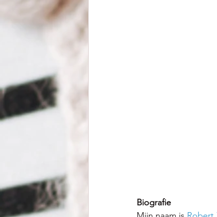
Biografie
Mijn naam is 
Robert