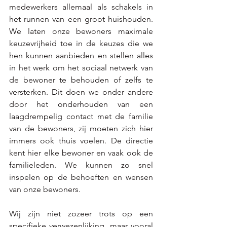
medewerkers allemaal als schakels in 
het runnen van een groot huishouden. 
We laten onze bewoners maximale 
keuzevrijheid toe in de keuzes die we 
hen kunnen aanbieden en stellen alles 
in het werk om het sociaal netwerk van 
de bewoner te behouden of zelfs te 
versterken. Dit doen we onder andere 
door het onderhouden van een 
laagdrempelig contact met de familie 
van de bewoners, zij moeten zich hier 
immers ook thuis voelen. De directie 
kent hier elke bewoner en vaak ook de 
familieleden. We kunnen zo snel 
inspelen op de behoeften en wensen 
van onze bewoners. 
Wij zijn niet zozeer trots op een 
specifieke verwezenlijking, maar vooral 