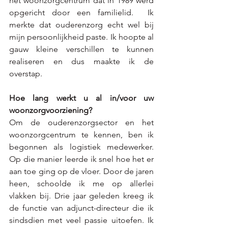
het woonzorgcentrum dat in 1989 werd 
opgericht door een familielid.  Ik 
merkte dat ouderenzorg echt wel bij 
mijn persoonlijkheid paste. Ik hoopte al 
gauw kleine verschillen te kunnen 
realiseren en dus maakte ik de 
overstap. 
Hoe lang werkt u al in/voor uw 
woonzorgvoorziening?
Om de ouderenzorgsector en het 
woonzorgcentrum te kennen, ben ik 
begonnen als logistiek medewerker. 
Op die manier leerde ik snel hoe het er 
aan toe ging op de vloer. Door de jaren 
heen, schoolde ik me op allerlei 
vlakken bij. Drie jaar geleden kreeg ik 
de functie van adjunct-directeur die ik 
sindsdien met veel passie uitoefen. Ik 