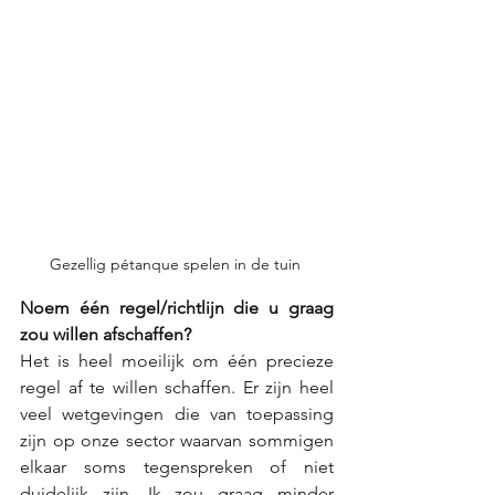
Gezellig pétanque spelen in de tuin 
Noem één regel/richtlijn die u graag 
zou willen afschaffen? 
Het is heel moeilijk om één precieze 
regel af te willen schaffen. Er zijn heel 
veel wetgevingen die van toepassing 
zijn op onze sector waarvan sommigen 
elkaar soms tegenspreken of niet 
duidelijk zijn. Ik zou graag minder 