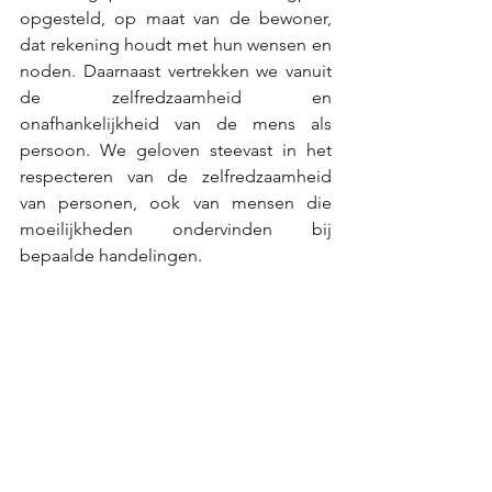
opgesteld, op maat van de bewoner, 
dat rekening houdt met hun wensen en 
noden. Daarnaast vertrekken we vanuit 
de zelfredzaamheid en 
onafhankelijkheid van de mens als 
persoon. We geloven steevast in het 
respecteren van de zelfredzaamheid 
van personen, ook van mensen die 
moeilijkheden ondervinden bij 
bepaalde handelingen.