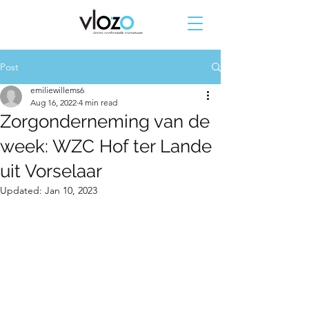
Post
emiliewillems6
Aug 16, 2022
4 min read
Zorgonderneming van de
week: WZC Hof ter Lande
uit Vorselaar
Updated:
Jan 10, 2023