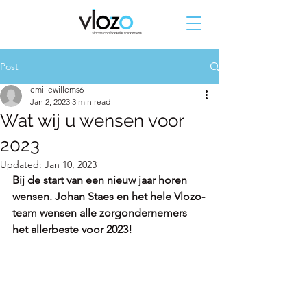
Post
emiliewillems6
Jan 2, 2023
3 min read
Wat wij u wensen voor
2023
Updated:
Jan 10, 2023
Bij de start van een nieuw jaar horen 
wensen. Johan Staes en het hele Vlozo-
team wensen alle zorgondernemers 
het allerbeste voor 2023! 