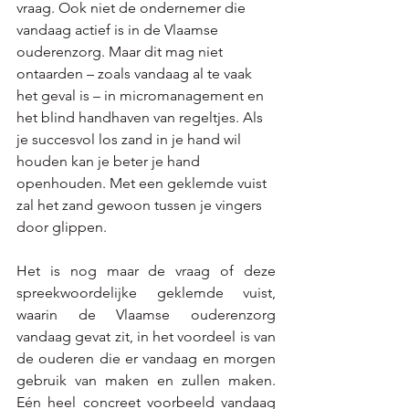
vraag. Ook niet de ondernemer die 
vandaag actief is in de Vlaamse 
ouderenzorg. Maar dit mag niet 
ontaarden – zoals vandaag al te vaak 
het geval is – in micromanagement en 
het blind handhaven van regeltjes. Als 
je succesvol los zand in je hand wil 
houden kan je beter je hand 
openhouden. Met een geklemde vuist 
zal het zand gewoon tussen je vingers 
door glippen.  
Het is nog maar de vraag of deze 
spreekwoordelijke geklemde vuist, 
waarin de Vlaamse ouderenzorg 
vandaag gevat zit, in het voordeel is van 
de ouderen die er vandaag en morgen 
gebruik van maken en zullen maken. 
Eén heel concreet voorbeeld vandaag 