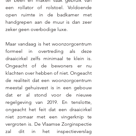
ter been en maken vaak gebruik van 
een rollator of rolstoel. Voldoende 
open ruimte in de badkamer met 
handgrepen aan de muur is dan zeer 
zeker geen overbodige luxe. 
Maar vandaag is het woonzorgcentrum 
formeel in overtreding als deze 
draaicirkel zelfs minimaal te klein is. 
Ongeacht of de bewoners er nu 
klachten over hebben of niet. Ongeacht 
de realiteit dat een woonzorgcentrum 
meestal gehuisvest is in een gebouw 
dat er al stond voor de nieuwe 
regelgeving van 2019. En tenslotte, 
ongeacht het feit dat een draaicirkel 
niet zomaar met een vingerknip te 
vergroten is. De Vlaamse Zorginspectie 
zal dit in het inspectieverslag 