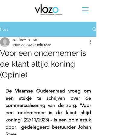
Post
emiliewillems6
Nov 22, 2023
7 min read
Voor een ondernemer is
de klant altijd koning
(Opinie)
De Vlaamse Ouderenraad vroeg om 
een stukje te schrijven over de 
commercialisering van de zorg. 'Voor 
een ondernemer is de klant altijd 
koning' (22/11/2023) - is een opiniestuk 
door  gedelegeerd bestuurder Johan 
Staes. 