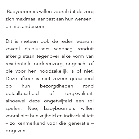
 Babyboomers willen vooral dat de zorg 
zich maximaal aanpast aan hun wensen
en niet andersom.
Dit is meteen ook de reden waarom 
zoveel 65-plussers vandaag ronduit 
afkerig staan tegenover elke vorm van 
residentiële ouderenzorg, ongeacht of 
die voor hen noodzakelijk is of niet. 
Deze afkeer is niet zozeer gebaseerd 
op hun bezorgdheden rond 
betaalbaarheid of zorgkwaliteit, 
alhoewel deze ongetwijfeld een rol 
spelen. Nee, babyboomers willen 
vooral niet hun vrijheid en individualiteit 
– zo kenmerkend voor die generatie – 
opgeven.  