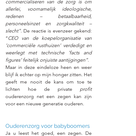
commercialiseren van de zorg is om 
allerlei, voornamelijk ideologische, 
redenen – betaalbaarheid, 
personeelsinzet en zorgkwaliteit – 
slecht”
. De reactie is evenzeer gekend: 
“
CEO van de koepelorganisatie van 
‘commerciële rusthuizen’ verdedigt en 
weerlegt met technische ‘facts and 
figures’ feitelijk onjuiste aantijgingen”
. 
Maar in deze eindeloze heen en weer 
blijf ik echter op mijn honger zitten. Het 
geeft me nooit de kans om toe te 
lichten hoe de private 
profit
ouderenzorg net een zegen kan zijn 
voor een nieuwe generatie ouderen. 
Ouderenzorg voor babyboomers  
Ja u leest het goed, een zegen. De 