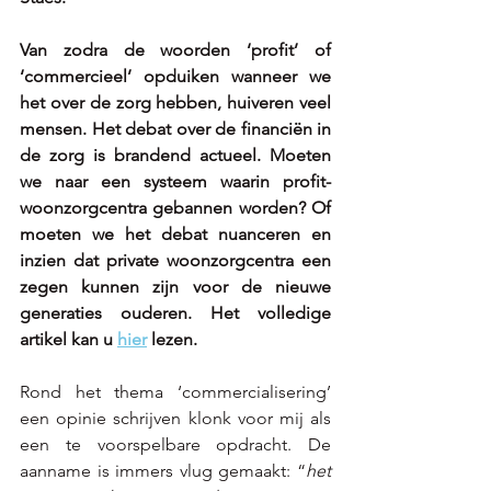
Van zodra de woorden ‘profit’ of 
‘commercieel’ opduiken wanneer we 
het over de zorg hebben, huiveren veel 
mensen. Het debat over de financiën in 
de zorg is brandend actueel. Moeten 
we naar een systeem waarin profit-
woonzorgcentra gebannen worden? Of 
moeten we het debat nuanceren en 
inzien dat private woonzorgcentra een 
zegen kunnen zijn voor de nieuwe 
generaties ouderen. 
Het volledige 
artikel kan u 
hier
lezen.
Rond het thema ‘commercialisering’ 
een opinie schrijven klonk voor mij als 
een te voorspelbare opdracht. De 
aanname is immers vlug gemaakt: “
het 