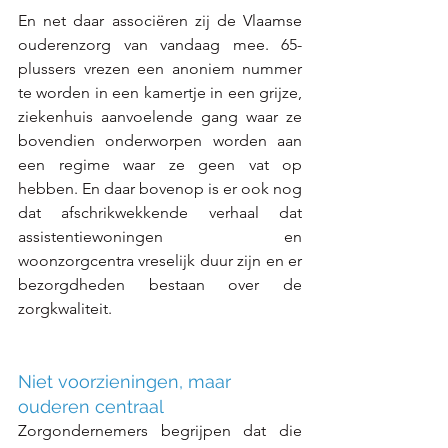
En net daar associëren zij de Vlaamse 
ouderenzorg van vandaag mee. 65-
plussers vrezen een anoniem nummer 
te worden in een kamertje in een grijze, 
ziekenhuis aanvoelende gang waar ze 
bovendien onderworpen worden aan 
een regime waar ze geen vat op 
hebben. En daar bovenop is er ook nog 
dat afschrikwekkende verhaal dat 
assistentiewoningen en 
woonzorgcentra vreselijk duur zijn en er 
bezorgdheden bestaan over de 
zorgkwaliteit.  
Niet voorzieningen, maar 
ouderen centraal 
Zorgondernemers begrijpen dat die 