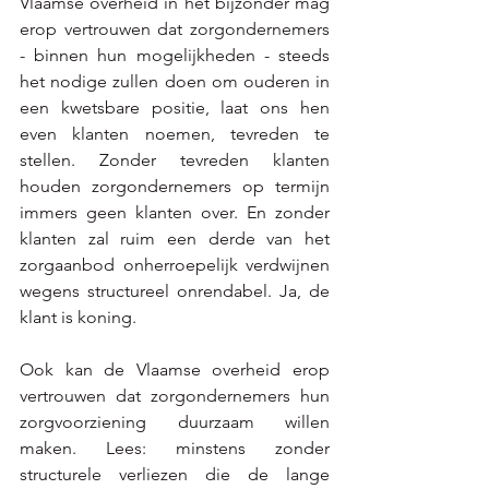
Vlaamse overheid in het bijzonder mag 
erop vertrouwen dat zorgondernemers 
- binnen hun mogelijkheden - steeds 
het nodige zullen doen om ouderen in 
een kwetsbare positie, laat ons hen 
even klanten noemen, tevreden te 
stellen. Zonder tevreden klanten 
houden zorgondernemers op termijn 
immers geen klanten over. En zonder 
klanten zal ruim een derde van het 
zorgaanbod onherroepelijk verdwijnen 
wegens structureel onrendabel. Ja, de 
klant is koning. 
Ook kan de Vlaamse overheid erop 
vertrouwen dat zorgondernemers hun 
zorgvoorziening duurzaam willen 
maken. Lees: minstens zonder 
structurele verliezen die de lange 