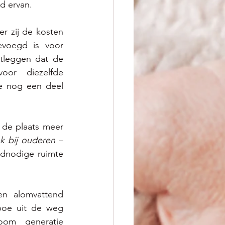
d ervan.  
 zij de kosten 
voegd is voor 
tleggen dat de 
oor diezelfde 
 nog een deel 
de plaats meer 
k bij ouderen
 – 
dnodige ruimte 
n alomvattend 
oe uit de weg 
om generatie 