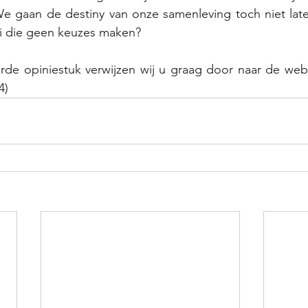
We gaan de destiny van onze samenleving toch niet late
ci die geen keuzes maken?   
rde opiniestuk verwijzen wij u graag door naar de web
4)