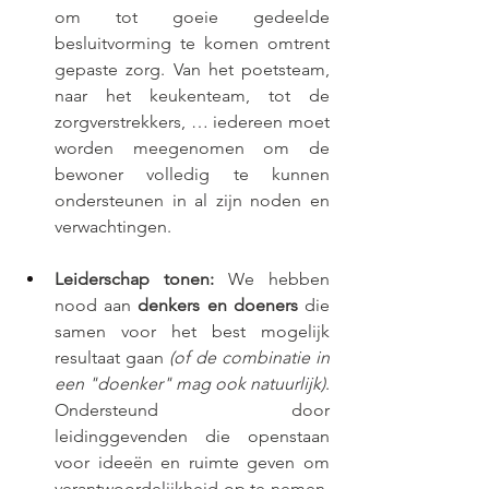
om tot goeie gedeelde 
besluitvorming te komen omtrent 
gepaste zorg. Van het poetsteam, 
naar het keukenteam, tot de 
zorgverstrekkers, … iedereen moet 
worden meegenomen om de 
bewoner volledig te kunnen 
ondersteunen in al zijn noden en 
verwachtingen. 
Leiderschap tonen:
 We hebben 
nood aan 
denkers en doeners
die 
samen voor het best mogelijk 
resultaat gaan 
(of de combinatie in 
een "doenker" mag ook natuurlijk)
. 
Ondersteund door 
leidinggevenden die openstaan 
voor ideeën en ruimte geven om 
verantwoordelijkheid op te nemen. 