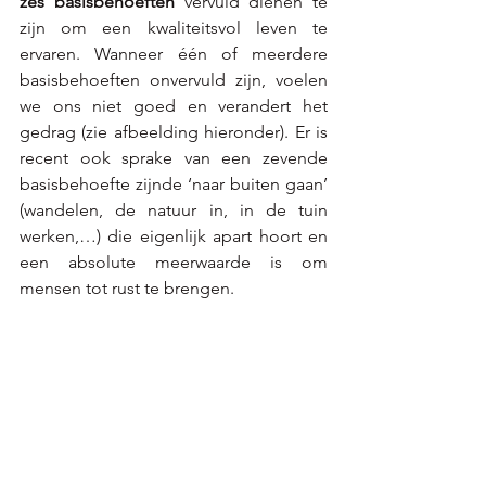
zes basisbehoeften
 vervuld dienen te 
zijn om een kwaliteitsvol leven te 
ervaren. Wanneer één of meerdere 
basisbehoeften onvervuld zijn, voelen 
we ons niet goed en verandert het 
gedrag (zie afbeelding hieronder). Er is 
recent ook sprake van een zevende 
basisbehoefte zijnde ‘naar buiten gaan’ 
(wandelen, de natuur in, in de tuin 
werken,…) die eigenlijk apart hoort en 
een absolute meerwaarde is om 
mensen tot rust te brengen. 