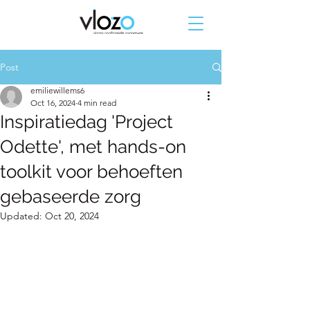
Post
emiliewillems6
Oct 16, 2024
4 min read
Inspiratiedag 'Project
Odette', met hands-on
toolkit voor behoeften
gebaseerde zorg
Updated:
Oct 20, 2024