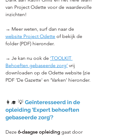
van Project Odette voor de waardevolle 
inzichten!
→ Meer weten, surf dan naar de 
website Project Odette
 of bekijk de 
folder (PDF) hieronder. 
→ Je kan nu ook de 
‘TOOLKIT 
Behoeften gebaseerde zorg’
 vrij 
downloaden op de Odette website (zie 
PDF ’De Gazette' en ‘Varken’ hieronder. 
👩‍🎓 💡 
Geïnteresseerd in de 
opleiding ‘Expert behoeften 
gebaseerde zorg’? 
Deze 
6-daagse opleiding
 gaat door 