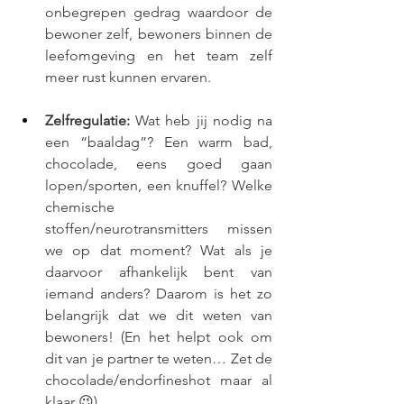
onbegrepen gedrag waardoor de 
bewoner zelf, bewoners binnen de 
leefomgeving en het team zelf 
meer rust kunnen ervaren.
Zelfregulatie: 
Wat heb jij nodig na 
een “baaldag”? Een warm bad, 
chocolade, eens goed gaan 
lopen/sporten, een knuffel? Welke 
chemische 
stoffen/neurotransmitters missen 
we op dat moment? Wat als je 
daarvoor afhankelijk bent van 
iemand anders? Daarom is het zo 
belangrijk dat we dit weten van 
bewoners! (En het helpt ook om 
dit van je partner te weten… Zet de 
chocolade/endorfineshot maar al 
klaar 😉)