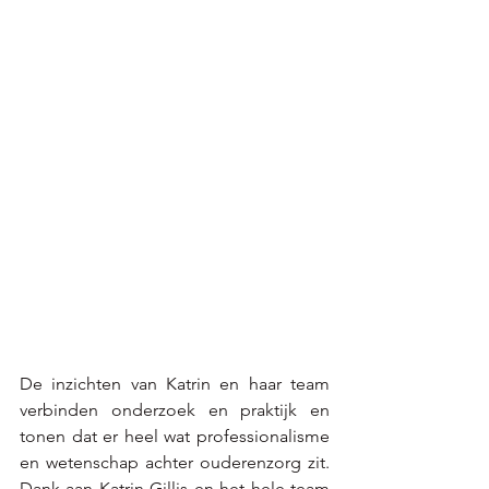
De inzichten van Katrin en haar team 
verbinden onderzoek en praktijk en 
tonen dat er heel wat professionalisme 
en wetenschap achter ouderenzorg zit. 
Dank aan Katrin Gillis en het hele team 