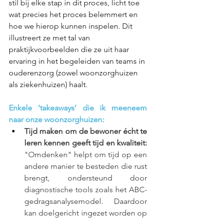
stil bij elke stap in dit proces, licht toe 
wat precies het proces belemmert en 
hoe we hierop kunnen inspelen. Dit 
illustreert ze met tal van 
praktijkvoorbeelden die ze uit haar 
ervaring in het begeleiden van teams in 
ouderenzorg (zowel woonzorghuizen 
als ziekenhuizen) haalt. 
Enkele ‘takeaways’ die ik meeneem 
naar onze woonzorghuizen:
Tijd maken om de bewoner écht te 
leren kennen geeft tijd en kwaliteit:
"Omdenken" helpt om tijd op een 
andere manier te besteden die rust 
brengt, ondersteund door 
diagnostische tools zoals het ABC-
gedragsanalysemodel. Daardoor 
kan doelgericht ingezet worden op 