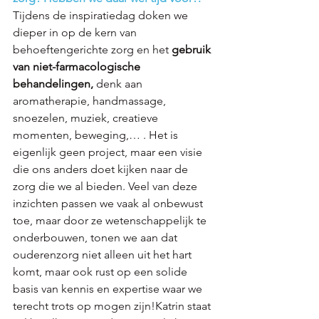
Tijdens de inspiratiedag doken we 
dieper in op de kern van 
behoeftengerichte zorg en het 
gebruik 
van niet-farmacologische 
behandelingen, 
denk aan 
aromatherapie, handmassage, 
snoezelen, muziek, creatieve 
momenten, beweging,… . Het is 
eigenlijk geen project, maar een visie 
die ons anders doet kijken naar de 
zorg die we al bieden. Veel van deze 
inzichten passen we vaak al onbewust 
toe, maar door ze wetenschappelijk te 
onderbouwen, tonen we aan dat 
ouderenzorg niet alleen uit het hart 
komt, maar ook rust op een solide 
basis van kennis en expertise waar we 
terecht trots op mogen zijn!Katrin staat 