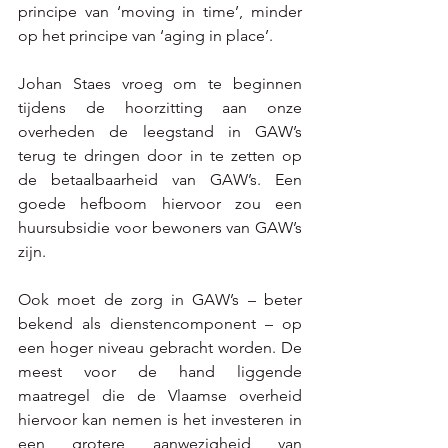
principe van ‘moving in time’, minder 
op het principe van ‘aging in place’.
Johan Staes vroeg om te beginnen 
tijdens de hoorzitting aan onze 
overheden de leegstand in GAW’s 
terug te dringen door in te zetten op 
de betaalbaarheid van GAW’s. Een 
goede hefboom hiervoor zou een 
huursubsidie voor bewoners van GAW’s 
zijn.
Ook moet de zorg in GAW’s – beter 
bekend als dienstencomponent – op 
een hoger niveau gebracht worden. De 
meest voor de hand liggende 
maatregel die de Vlaamse overheid 
hiervoor kan nemen is het investeren in 
een grotere aanwezigheid van 