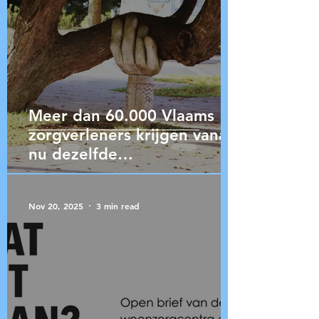
Meer dan 60.000 Vlaams
zorgverleners krijgen vanaf
nu dezelfde
eindejaarspremie als in de
federale sectoren
Nov 20, 2025
3 min read