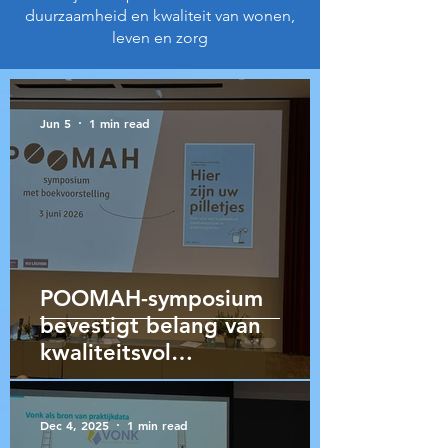
duurzaamheid en kwaliteit van wonen,
leven en zorg
Jun 5
1 min read
POOMAH-symposium
bevestigt belang van
kwaliteitsvol
medicatiebeleid in
woonzorgcentra
Dec 4, 2025
1 min read