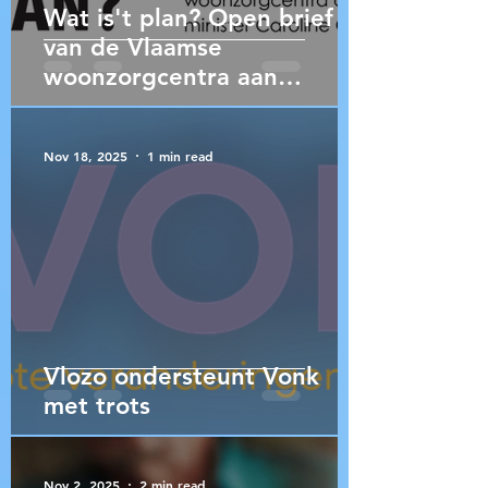
Wat is't plan? Open brief
van de Vlaamse
woonzorgcentra aan
minister Caroline Gennez
Nov 18, 2025
1 min read
Vlozo ondersteunt Vonk
met trots
Nov 2, 2025
2 min read