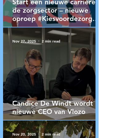
Start een nieuwe carrière in
de zorgsector – nieuwe
oproep #Kiesvoordezorg
open
Nov 27, 2025
2 min read
Candice De Windt wordt
nieuwe CEO van Vlozo
Nov 20, 2025
2 min read