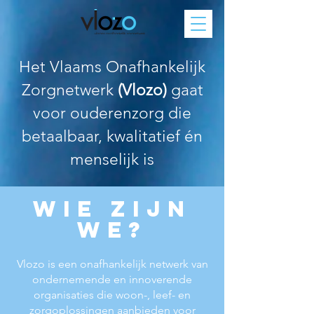
Het Vlaams Onafhankelijk
Zorgnetwerk
(Vlozo)
gaat
voor ouderenzorg die
betaalbaar, kwalitatief én
menselijk is
Wie zijn
we?
Vlozo is een onafhankelijk netwerk van
ondernemende en innoverende
organisaties die woon-, leef- en
zorgoplossingen aanbieden voor