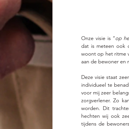
Onze visie is “
op he
dat is meteen ook de
woont op het ritme v
aan de bewoner en n
Deze visie staat zee
individueel te bena
voor mij zeer belangr
zorgverlener. Zo k
worden. Dit tracht
hechten wij ook ze
tijdens de bewoners