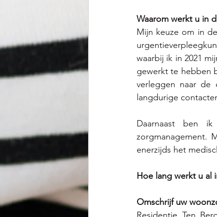
Waarom werkt u in d
Mijn keuze om in de 
urgentieverpleegkun
waarbij ik in 2021 m
gewerkt te hebben bi
verleggen naar de c
langdurige contacten
Daarnaast ben ik 
zorgmanagement. Mij
enerzijds het medis
Hoe lang werkt u al
Omschrijf uw woonzo
Residentie Ten Berc