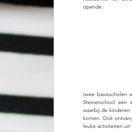
opende. 
twee basisscholen 
Steinerschool een 
waarbij de kinderen
komen. Ook ontvang
leuke activiteiten uit