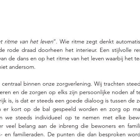
t ritme van het leven
”. Wie ritme zegt denkt automatis
 rode draad doorheen het interieur. Een stijlvolle res
an de dans en op het ritme van het leven waarbij het te
iet andersom. 
r centraal binnen onze zorgverlening. Wij trachten stee
deren en de zorgen op elks zijn persoonlijke noden af 
ijk is, is dat er steeds een goede dialoog is tussen de 
an er kort op de bal gespeeld worden en zorg op ma
en we steeds individueel op te nemen met elke bewo
er veel belang aan de inbreng die bewoners en famil
- en familieraden. De punten die dan besproken word