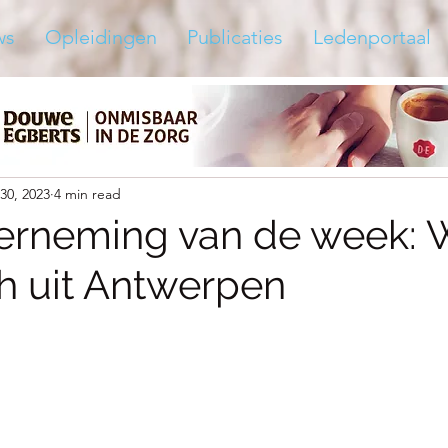
ws
Opleidingen
Publicaties
Ledenportaal
30, 2023
4 min read
erneming van de week:
h uit Antwerpen