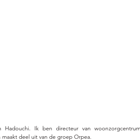
h Hadouchi. Ik ben directeur van woonzorgcentru
 maakt deel uit van de groep Orpea.