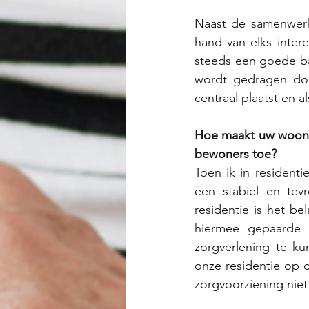
Naast de samenwerk
hand van elks intere
steeds een goede bal
wordt gedragen doo
centraal plaatst en 
Hoe maakt uw woonzo
bewoners toe? 
Toen ik in residenti
een stabiel en tevr
residentie is het b
hiermee gepaarde g
zorgverlening te k
onze residentie op 
zorgvoorziening niet