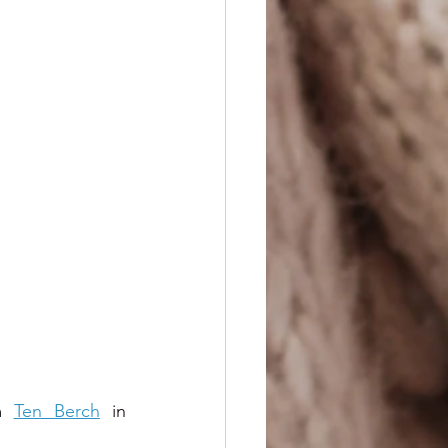
m 
Ten Berch
 in 