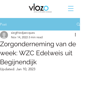
Post
siegfriedjaecques
Nov 14, 2022
3 min read
Zorgonderneming van de
week: WZC Edelweis uit
Begijnendijk
Updated:
Jan 10, 2023