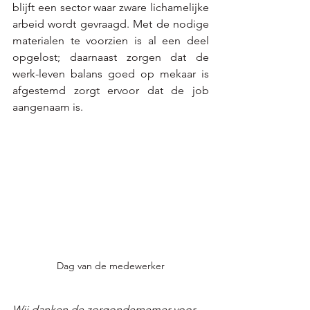
blijft een sector waar zware lichamelijke 
arbeid wordt gevraagd. Met de nodige 
materialen te voorzien is al een deel 
opgelost; daarnaast zorgen dat de 
werk-leven balans goed op mekaar is 
afgestemd zorgt ervoor dat de job 
aangenaam is.
Dag van de medewerker
Wij danken de zorgondernemer voor 