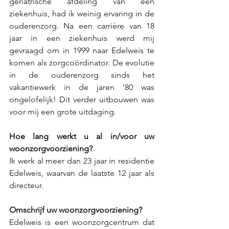
geriatrische afdeling van een 
ziekenhuis, had ik weinig ervaring in de 
ouderenzorg. Na een carrière van 18 
jaar in een ziekenhuis werd mij 
gevraagd om in 1999 naar Edelweis te 
komen als zorgcoördinator. De evolutie 
in de ouderenzorg sinds het 
vakantiewerk in de jaren '80 was 
ongelofelijk! Dit verder uitbouwen was 
voor mij een grote uitdaging. 
Hoe lang werkt u al in/voor uw 
woonzorgvoorziening?
Ik werk al meer dan 23 jaar in residentie 
Edelweis, waarvan de laatste 12 jaar als 
directeur.
Omschrijf uw woonzorgvoorziening?
Edelweis is een woonzorgcentrum dat 