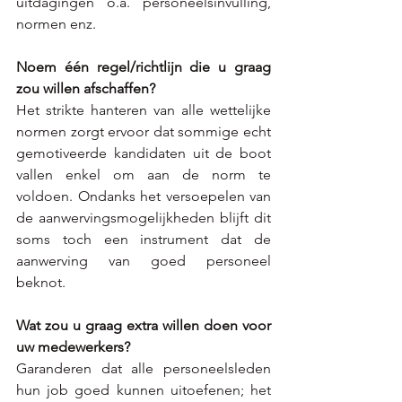
uitdagingen o.a. personeelsinvulling, 
normen enz.
Noem één regel/richtlijn die u graag 
zou willen afschaffen? 
Het strikte hanteren van alle wettelijke 
normen zorgt ervoor dat sommige echt 
gemotiveerde kandidaten uit de boot 
vallen enkel om aan de norm te 
voldoen. Ondanks het versoepelen van 
de aanwervingsmogelijkheden blijft dit 
soms toch een instrument dat de 
aanwerving van goed personeel 
beknot.
Wat zou u graag extra willen doen voor 
uw medewerkers? 
Garanderen dat alle personeelsleden 
hun job goed kunnen uitoefenen; het 