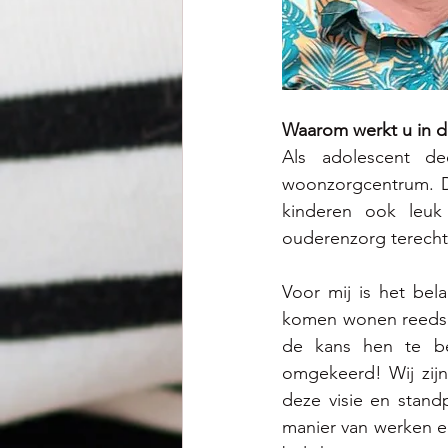
Waarom werkt u in d
Als adolescent de
woonzorgcentrum. D
kinderen ook leuk
ouderenzorg terecht.
Voor mij is het bel
komen wonen reeds 
de kans hen te be
omgekeerd! Wij zijn
deze visie en stand
manier van werken e