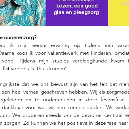
e ouderenzorg? 
ed ik mijn eerste ervaring op tijdens een vakan
aarna koos ik voor vakantiewerk met kinderen, omdat
 vond. Tijdens mijn studies verpleegkunde kwam i
 Dit voelde als ‘thuis komen’. 
angrijkste dat we ons bewust zijn van het feit dat men
een heel verhaal geschreven hebben. Wij als zorgmed
geleiden en te ondersteunen in deze levensfase. E
 dankbaar voor wat wij hen kunnen bieden. Wij werken
punt. We proberen steeds om de bewoner centraal te 
n zorgen. Zo kunnen we het positieve in deze fase naar