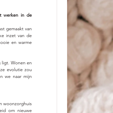
 werken in de 
st gemaakt van 
e inzet van de 
mooie en warme 
 ligt. Wonen en 
ze evolutie zou 
n we naar mijn 
en woonzorghuis 
eid om nieuwe  