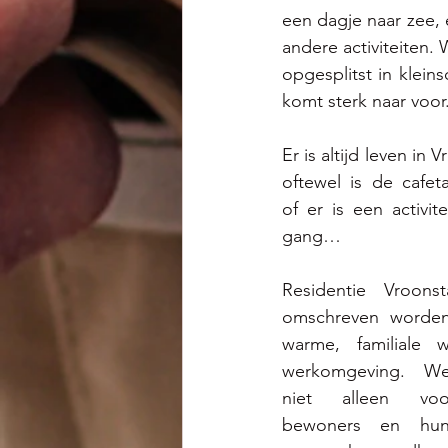
een dagje naar zee,
andere activiteiten
opgesplitst in klein
komt sterk naar voor
Er is altijd leven in V
oftewel is de cafeta
of er is een activite
gang… 
Residentie Vroonst
omschreven worden
warme, familiale 
werkomgeving. We
niet alleen voo
bewoners en hun f