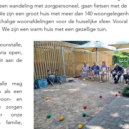
 een wandeling met zorgpersoneel, gaan fietsen met de 
. We zijn een groot huis met meer dan 140 woongelegenh
schalige woonafdelingen voor de huiselijke sfeer. Vooral 
. We zijn een warm huis met een gezellige tuin. 
roonstalle, 
ria open, 
it aan de 
alle mag 
 als een 
woon- en 
 zorgen 
r onze 
amilie, 