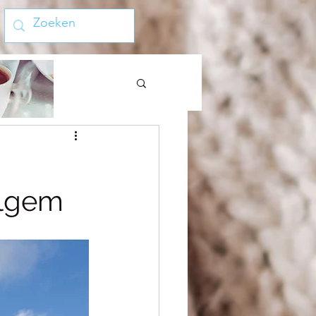
elgem