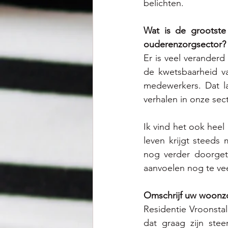
belichten.
Wat is de grootste
ouderenzorgsector?
Er is veel verander
de kwetsbaarheid v
medewerkers. Dat la
verhalen in onze sect
Ik vind het ook heel
leven krijgt steeds 
nog verder doorget
aanvoelen nog te vee
Omschrijf uw woonzo
Residentie Vroonsta
dat graag zijn stee