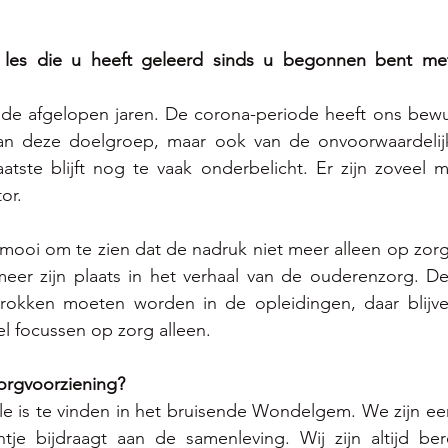
 les die u heeft geleerd sinds u begonnen bent met
 
d de afgelopen jaren. De corona-periode heeft ons bewu
an deze doelgroep, maar ook van de onvoorwaardelijk
atste blijft nog te vaak onderbelicht. Er zijn zoveel 
or. 
 mooi om te zien dat de nadruk niet meer alleen op zorg
meer zijn plaats in het verhaal van de ouderenzorg. De
rokken moeten worden in de opleidingen, daar blijve
l focussen op zorg alleen.
rgvoorziening? 
lle is te vinden in het bruisende Wondelgem. We zijn e
ntje bijdraagt aan de samenleving. Wij zijn altijd ber