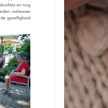
duofiets en nog 
eden, weliswaar 
de gezelligheid 