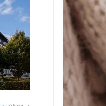
lle
 gelegen in 