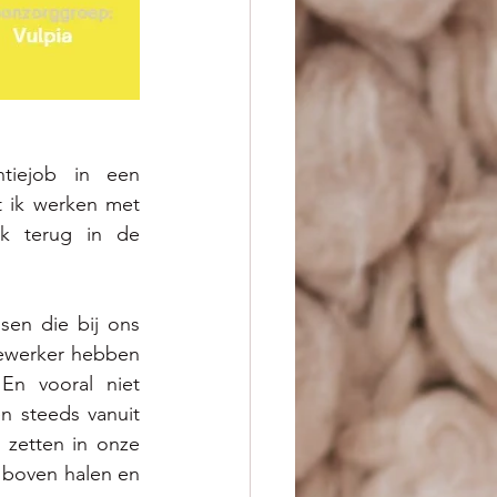
tiejob in een 
 ik werken met 
k terug in de 
sen die bij ons 
ewerker hebben 
n vooral niet 
 steeds vanuit 
zetten in onze 
 boven halen en 