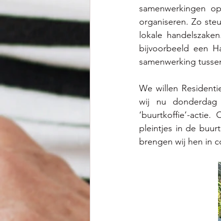
samenwerkingen op 
organiseren. Zo ste
lokale handelszaken
bijvoorbeeld een H
samenwerking tussen
We willen Residenti
wij nu donderdag
‘buurtkoffie’-acti
pleintjes in de buur
brengen wij hen in c