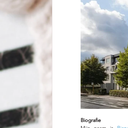
Biografie
Mijn naam is 
Bian