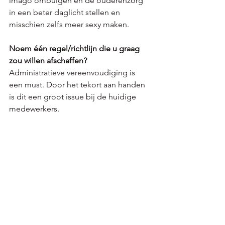
imago ombuigen en de ouderenzorg 
in een beter daglicht stellen en 
misschien zelfs meer sexy maken. 
Noem één regel/richtlijn die u graag 
zou willen afschaffen?
Administratieve vereenvoudiging is 
een must. Door het tekort aan handen 
is dit een groot issue bij de huidige 
medewerkers.