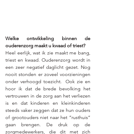
Welke ontwikkeling binnen de 
ouderenzorg maakt u kwaad of triest?  
Heel eerlijk, wat ik zie maakt me bang, 
triest en kwaad. Ouderenzorg wordt in 
een zeer negatief daglicht gezet. Nog 
nooit stonden er zoveel voorzieningen 
onder verhoogd toezicht.  Ook zie en 
hoor ik dat de brede bevolking het 
vertrouwen in de zorg aan het verliezen 
is en dat kinderen en kleinkinderen 
steeds vaker zeggen dat ze hun ouders 
of grootouders niet naar het ”rusthuis” 
gaan brengen. De druk op de 
zorgmedewerkers, die dit met zich 