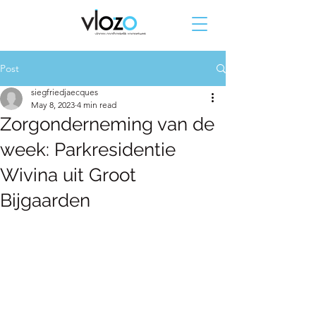
Post
siegfriedjaecques
May 8, 2023
4 min read
Zorgonderneming van de
week: Parkresidentie
Wivina uit Groot
Bijgaarden