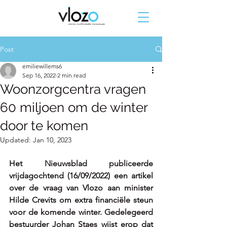
Post
emiliewillems6
Sep 16, 2022
2 min read
Woonzorgcentra vragen
60 miljoen om de winter
door te komen
Updated:
Jan 10, 2023
Het Nieuwsblad publiceerde 
vrijdagochtend (16/09/2022) een artikel 
over de vraag van Vlozo aan minister 
Hilde Crevits om extra financiële steun 
voor de komende winter. Gedelegeerd 
bestuurder Johan Staes wijst erop dat 