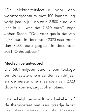
“De elektriciteitsfactuur voor een 
woonzorgcentrum met 100 kamers lag 
vorig jaar in juli op zo’n 2.500 euro, dit 
jaar in juli was dat 7.670 euro”, zegt 
Johan Staes. “Ook voor gas is dat van 
2.500 euro in december 2020 naar meer 
dan 7.500 euro gegaan in december 
2021. Onhoudbaar.”
Medisch verantwoord
Die 58,4 miljoen euro is een toelage 
om de laatste drie maanden van dit jaar 
en de eerste drie maanden van 2023 
door te komen, zegt Johan Staes. 
Opmerkelijk: er wordt ook bekeken of 
de thermostaat niet een graadje lager 
kan deze winter. “In de Vlaamse 