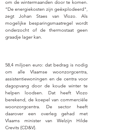
om de wintermaanden door te komen. 
“De energiekosten zijn geëxplodeerd", 
zegt Johan Staes van Vlozo. Als 
mogelijke besparingsmaatregel wordt 
onderzocht of de thermostaat geen 
graadje lager kan.
58,4 miljoen euro: dat bedrag is nodig 
om alle Vlaamse woonzorgcentra, 
assistentiewoningen en de centra voor 
dagopvang door de koude winter te 
helpen loodsen. Dat heeft Vlozo 
berekend, de koepel van commerciële 
woonzorgcentra. De sector heeft 
daarover een overleg gehad met 
Vlaams minister van Welzijn Hilde 
Crevits (CD&V).