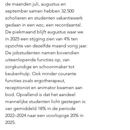
de maanden juli, augustus en 
september samen hebben 32.500 
scholieren en studenten vakantiewerk 
gedaan in een wzc, een recordaantal. 
De piekmaand blijft augustus waar we 
in 2025 een stijging zien van 4% ten 
opzichte van dezelfde maand vorig jaar.
De jobstudenten namen bovendien 
uiteenlopende functies op, van 
zorgkundige en schoonmaker tot 
keukenhulp. Ook minder courante 
functies zoals ergotherapeut, 
receptionist en animator kwamen aan 
bod. Opvallend is dat het aandeel 
mannelijke studenten licht gestegen is: 
van gemiddeld 18% in de periode 
2022–2024 naar een voorlopige 20% in 
2025.