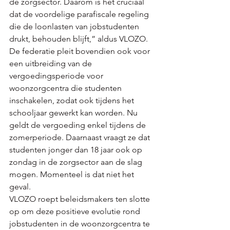
de zorgsector. Daarom is het cruciaal 
dat de voordelige parafiscale regeling 
die de loonlasten van jobstudenten 
drukt, behouden blijft,” aldus VLOZO. 
De federatie pleit bovendien ook voor 
een uitbreiding van de 
vergoedingsperiode voor 
woonzorgcentra die studenten 
inschakelen, zodat ook tijdens het 
schooljaar gewerkt kan worden. Nu 
geldt de vergoeding enkel tijdens de 
zomerperiode. Daarnaast vraagt ze dat 
studenten jonger dan 18 jaar ook op 
zondag in de zorgsector aan de slag 
mogen. Momenteel is dat niet het 
geval.
VLOZO roept beleidsmakers ten slotte 
op om deze positieve evolutie rond 
jobstudenten in de woonzorgcentra te 