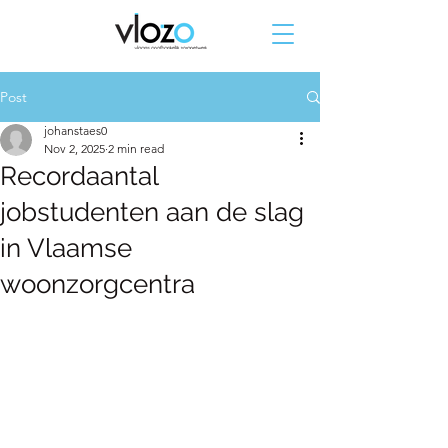
Post
johanstaes0
Nov 2, 2025
2 min read
Recordaantal
jobstudenten aan de slag
in Vlaamse
woonzorgcentra