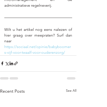
administratieve regelneverij.
Wilt u het artikel nog eens nalezen of 
hier graag over meepraten? Surf dan 
naar 
https://sociaal.net/opinie/babyboomer
s-vijf-voor-twaalf-voor-ouderenzorg/
See All
Recent Posts