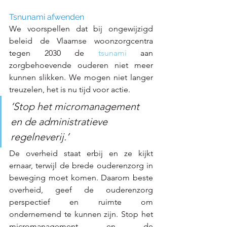
Tsnunami afwenden
We voorspellen dat bij ongewijzigd 
beleid de Vlaamse woonzorgcentra 
tegen 2030 de 
tsunami
 aan 
zorgbehoevende ouderen niet meer 
kunnen slikken. We mogen niet langer 
treuzelen, het is nu tijd voor actie.
‘Stop het micromanagement 
en de administratieve 
regelneverij.’
De overheid staat erbij en ze kijkt 
ernaar, terwijl de brede ouderenzorg in 
beweging moet komen. Daarom beste 
overheid, geef de ouderenzorg 
perspectief en ruimte om 
ondernemend te kunnen zijn. Stop het 
micromanagement en de 