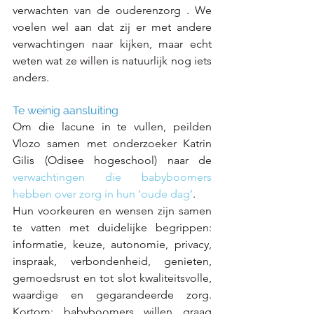
verwachten van de ouderenzorg . We 
voelen wel aan dat zij er met andere 
verwachtingen naar kijken, maar echt 
weten wat ze willen is natuurlijk nog iets 
anders.
Te weinig aansluiting
Om die lacune in te vullen, peilden 
Vlozo samen met onderzoeker Katrin 
Gilis (Odisee hogeschool) naar de 
verwachtingen die babyboomers 
hebben over zorg in hun ‘oude dag’
.
Hun voorkeuren en wensen zijn samen 
te vatten met duidelijke begrippen: 
informatie, keuze, autonomie, privacy, 
inspraak, verbondenheid, genieten, 
gemoedsrust en tot slot kwaliteitsvolle, 
waardige en gegarandeerde zorg. 
Kortom: babyboomers willen graag 