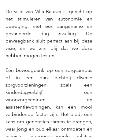
De visie van Villa Batavia is gericht op 
het stimuleren van autonomie en 
beweging, met een aangename en 
gevarieerde dag invulling. De 
beweegbank sluit perfect aan bij deze 
visie, en we zijn blij dat we deze 
hebben mogen testen.
Een beweegbank op een zorgcampus 
of in een park dichtbij diverse 
zorgvoorzieningen, zoals een 
kinderdagverblijf, een 
woonzorgcentrum en 
assistentiewoningen, kan een mooi 
verbindende factor zijn. Het biedt een 
kans om generaties samen te brengen, 
waar jong en oud elkaar ontmoeten en 
nieuwe, intergenerationele relaties 