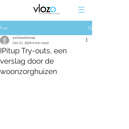
Post
emiliewillems6
Oct 21, 2024
4 min read
IPitup Try-outs, een
verslag door de
woonzorghuizen