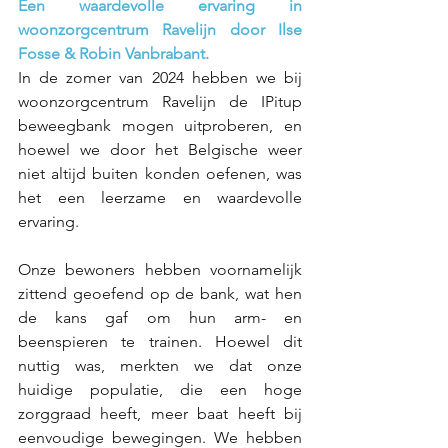
Een waardevolle ervaring in 
woonzorgcentrum Ravelijn door Ilse 
Fosse & Robin Vanbrabant.
In de zomer van 2024 hebben we bij 
woonzorgcentrum Ravelijn de IPitup 
beweegbank mogen uitproberen, en 
hoewel we door het Belgische weer 
niet altijd buiten konden oefenen, was 
het een leerzame en waardevolle 
ervaring.
Onze bewoners hebben voornamelijk 
zittend geoefend op de bank, wat hen 
de kans gaf om hun arm- en 
beenspieren te trainen. Hoewel dit 
nuttig was, merkten we dat onze 
huidige populatie, die een hoge 
zorggraad heeft, meer baat heeft bij 
eenvoudige bewegingen. We hebben 