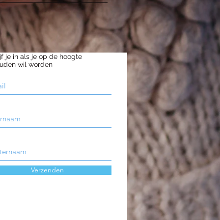
jf je in als je op de hoogte
uden wil worden
Verzenden