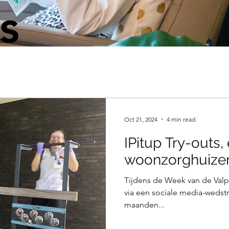
s
Oct 21, 2024
4 min read
IPitup Try-outs,
woonzorghuize
Tijdens de Week van de Valpr
via een sociale media-wedstri
maanden...