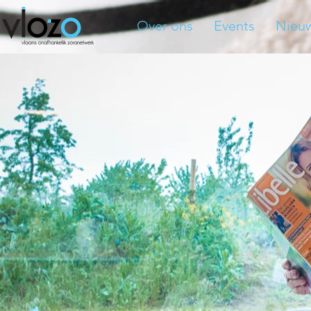
Over ons
Events
Nieu