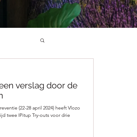
 een verslag door de
n
eventie (22-28 april 2024) heeft Vlozo
jd twee IPitup Try-outs voor drie