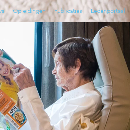
ws
Opleidingen
Publicaties
Ledenportaal