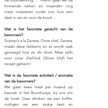
de buurtwerking, … Hierin gaan we de 
komende weken en maanden nog 
meer investeren zodat ons huis een 
deel is van en voor de buurt …
Wat is het favoriete gerecht van de 
bewoners?
Scampi’s a la Zaneta. Onze chef, Zaneta, 
maakt deze lekkernij en er wordt vaak 
gevraagd hoe ze dit doet. Maar zelfs 
voor onze chef-kok Olivier blijft het 
recept geheim!
Wat is de favoriete activiteit / animatie 
van de bewoners?
We gaan twee maal per maand op 
bezoek in het Buurthuisje, bij ons om 
de hoek. Daar drinken we een koffie, 
nuttigen we een stukje taart en 