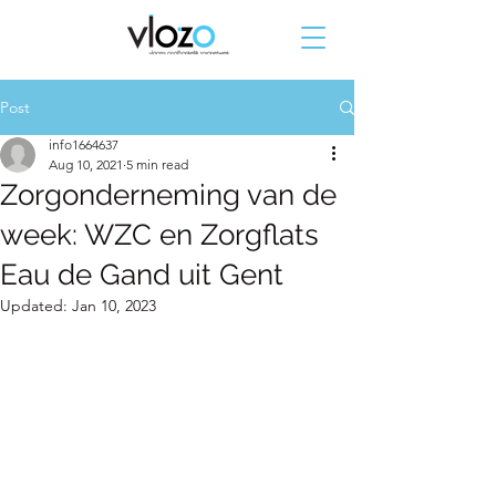
Post
info1664637
Aug 10, 2021
5 min read
Zorgonderneming van de
week: WZC en Zorgflats
Eau de Gand uit Gent
Updated:
Jan 10, 2023