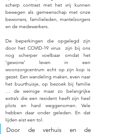
scherp contrast met het vrij kunnen 
bewegen als gemeenschap met onze 
bewoners, familieleden, mantelzorgers 
en de medewerkers. 
De beperkingen die opgelegd zijn 
door het COVID-19 virus  zijn bij ons 
nog scherper voelbaar omdat het 
‘gewone’ leven in een 
woonzorgcentrum echt op zijn kop is 
gezet. Een wandeling maken, even naar 
het buurthuisje, op bezoek bij familie 
… de weinige maar zo belangrijke 
extra’s die een resident heeft zijn heel 
plots en hard weggenomen. Vele 
hebben daar onder geleden. En dat 
lijden eist een tol.
Door de verhuis en de 