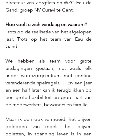
directeur van Zorgflats en WZC Eau de 
Gand, groep NV Curavi te Gent. 
Hoe voelt u zich vandaag en waarom? 
Trots op de realisatie van het afgelopen 
jaar. Trots op het team van Eau de 
Gand. 
We hebben als team voor grote 
uitdagingen gestaan, net zoals elk 
ander woonzorgcentrum met continu 
veranderende spelregels … En een jaar 
en een half later kan ik terugblikken op 
een grote flexibiliteit en groot hart van 
de medewerkers, bewoners en familie.
Maar ik ben ook vermoeid: het blijven 
opleggen van regels, het blijven 
opletten, in spanning leven is in een 