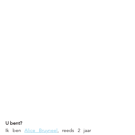
U bent?
Ik ben 
Alice Bruyneel
, reeds 2 jaar 