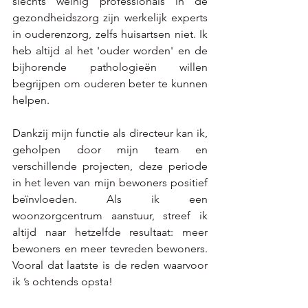
slechts weinig professionals in de 
gezondheidszorg zijn werkelijk experts 
in ouderenzorg, zelfs huisartsen niet. Ik 
heb altijd al het 'ouder worden' en de 
bijhorende pathologieën willen 
begrijpen om ouderen beter te kunnen 
helpen. 
Dankzij mijn functie als directeur kan ik, 
geholpen door mijn team en 
verschillende projecten, deze periode 
in het leven van mijn bewoners positief 
beïnvloeden. Als ik een 
woonzorgcentrum aanstuur, streef ik 
altijd naar hetzelfde resultaat: meer 
bewoners en meer tevreden bewoners. 
Vooral dat laatste is de reden waarvoor 
ik ’s ochtends opsta! 