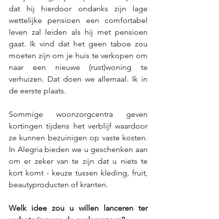
dat hij hierdoor ondanks zijn lage 
wettelijke pensioen een comfortabel 
leven zal leiden als hij met pensioen 
gaat. Ik vind dat het geen taboe zou 
moeten zijn om je huis te verkopen om 
naar een nieuwe (rust)woning te 
verhuizen. Dat doen we allemaal. Ik in 
de eerste plaats. 
Sommige woonzorgcentra geven 
kortingen tijdens het verblijf waardoor 
ze kunnen bezuinigen op vaste kosten. 
In Alegria bieden we u geschenken aan 
om er zeker van te zijn dat u niets te 
kort komt - keuze tussen kleding, fruit, 
beautyproducten of kranten. 
Welk idee zou u willen lanceren ter 