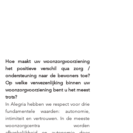
Hoe maakt uw woonzorgvoorziening 
het positieve verschil qua zorg / 
ondersteuning naar de bewoners toe? 
Op welke verwezenlijking binnen uw 
woonzorgvoorziening bent u het meest 
trots? 
In Alegria hebben we respect voor drie 
fundamentele waarden: autonomie, 
intimiteit en vertrouwen. In de meeste 
woonzorgcentra worden 
afhankelijkheid en autonomie door 