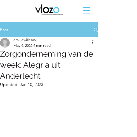
Post
emiliewillems6
May 9, 2022
4 min read
Zorgonderneming van de
week: Alegria uit
Anderlecht
Updated:
Jan 10, 2023