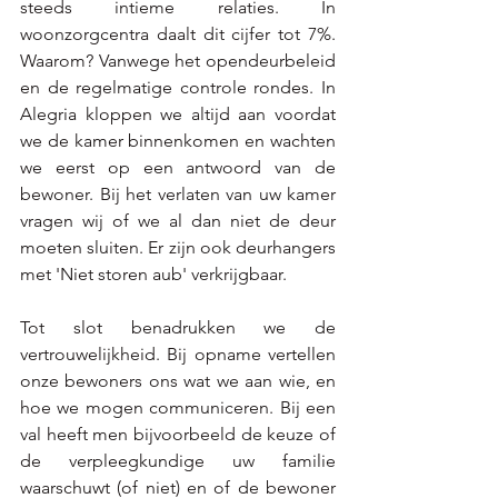
steeds intieme relaties. In 
woonzorgcentra daalt dit cijfer tot 7%. 
Waarom? Vanwege het opendeurbeleid 
en de regelmatige controle rondes. In 
Alegria kloppen we altijd aan voordat 
we de kamer binnenkomen en wachten 
we eerst op een antwoord van de 
bewoner. Bij het verlaten van uw kamer 
vragen wij of we al dan niet de deur 
moeten sluiten. Er zijn ook deurhangers 
met 'Niet storen aub' verkrijgbaar. 
Tot slot benadrukken we de 
vertrouwelijkheid. Bij opname vertellen 
onze bewoners ons wat we aan wie, en 
hoe we mogen communiceren. Bij een 
val heeft men bijvoorbeeld de keuze of 
de verpleegkundige uw familie 
waarschuwt (of niet) en of de bewoner 