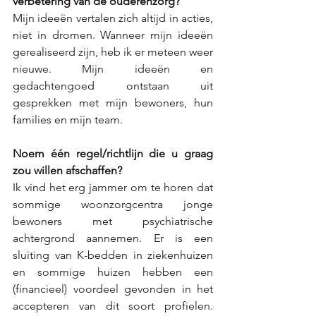
verbetering van de ouderenzorg? 
Mijn ideeën vertalen zich altijd in acties, 
niet in dromen. Wanneer mijn ideeën 
gerealiseerd zijn, heb ik er meteen weer 
nieuwe. Mijn ideeën en 
gedachtengoed ontstaan uit 
gesprekken met mijn bewoners, hun 
families en mijn team.
Noem één regel/richtlijn die u graag 
zou willen afschaffen? 
Ik vind het erg jammer om te horen dat 
sommige woonzorgcentra jonge 
bewoners met psychiatrische 
achtergrond aannemen. Er is een 
sluiting van K-bedden in ziekenhuizen 
en sommige huizen hebben een 
(financieel) voordeel gevonden in het 
accepteren van dit soort profielen. 