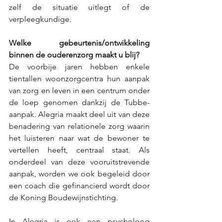
zelf de situatie uitlegt of de 
verpleegkundige. 
Welke gebeurtenis/ontwikkeling 
binnen de ouderenzorg maakt u blij?  
De voorbije jaren hebben enkele 
tientallen woonzorgcentra hun aanpak 
van zorg en leven in een centrum onder 
de loep genomen dankzij de Tubbe-
aanpak. Alegria maakt deel uit van deze 
benadering van relationele zorg waarin 
het luisteren naar wat de bewoner te 
vertellen heeft, centraal staat. Als 
onderdeel van deze vooruitstrevende 
aanpak, worden we ook begeleid door 
een coach die gefinancierd wordt door 
de Koning Boudewijnstichting. 
In Alegria is ook een psycholoog 