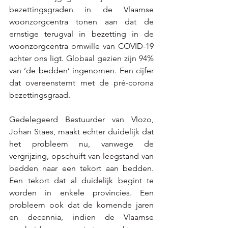
bezettingsgraden in de Vlaamse 
woonzorgcentra tonen aan dat de 
ernstige terugval in bezetting in de 
woonzorgcentra omwille van COVID-19 
achter ons ligt. Globaal gezien zijn 94% 
van ‘de bedden’ ingenomen. Een cijfer 
dat overeenstemt met de pré-corona 
bezettingsgraad.
Gedelegeerd Bestuurder van Vlozo, 
Johan Staes, maakt echter duidelijk dat 
het probleem nu, vanwege de 
vergrijzing, opschuift van leegstand van 
bedden naar een tekort aan bedden. 
Een tekort dat al duidelijk begint te 
worden in enkele provincies. Een 
probleem ook dat de komende jaren 
en decennia, indien de Vlaamse 