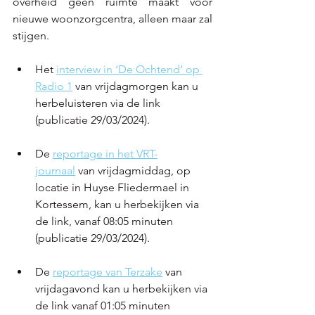
overheid geen ruimte maakt voor 
nieuwe woonzorgcentra, alleen maar zal 
stijgen. 
Het 
interview in ‘De Ochtend’ op 
Radio 1
 van vrijdagmorgen kan u 
herbeluisteren via de link 
(publicatie 29/03/2024).
De 
reportage in het VRT-
journaal
van vrijdagmiddag, op 
locatie in Huyse Fliedermael in 
Kortessem, kan u herbekijken via 
de link, vanaf 08:05 minuten 
(publicatie 29/03/2024).
De 
reportage van Terzake
van 
vrijdagavond kan u herbekijken via 
de link vanaf 01:05 minuten 