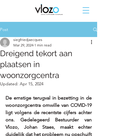
Post
siegfriedjaecques
Mar 29, 2024
1 min read
Dreigend tekort aan
plaatsen in
woonzorgcentra
Updated:
Apr 15, 2024
De ernstige terugval in bezetting in de 
woonzorgcentra omwille van COVID-19 
ligt volgens de recentste cijfers achter 
ons. Gedelegeerd Bestuurder van 
Vlozo, Johan Staes, maakt echter 
duidelijk dat het probleem nu opschuift 