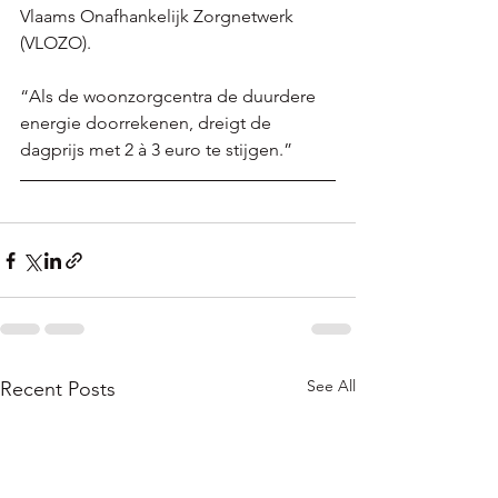
Vlaams Onafhankelijk Zorgnetwerk 
(VLOZO). 
“Als de woonzorgcentra de duurdere 
energie doorrekenen, dreigt de 
dagprijs met 2 à 3 euro te stijgen.”
See All
Recent Posts