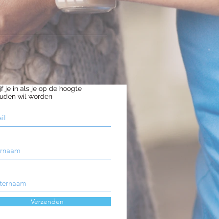
jf je in als je op de hoogte
uden wil worden
Verzenden