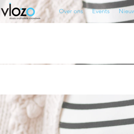
Over ons
Events
Nieu