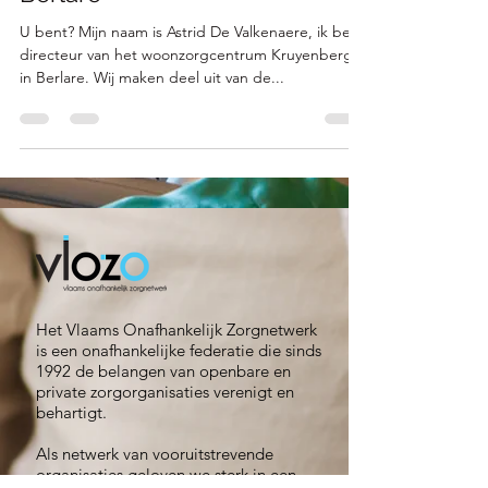
week: WZC Kruyenberg uit
Berlare
U bent? Mijn naam is Astrid De Valkenaere, ik ben
directeur van het woonzorgcentrum Kruyenberg
in Berlare. Wij maken deel uit van de...
Het Vlaams Onafhankelijk Zorgnetwerk
is een onafhankelijke federatie die sinds
1992 de belangen van openbare en
private zorgorganisaties verenigt en
behartigt.