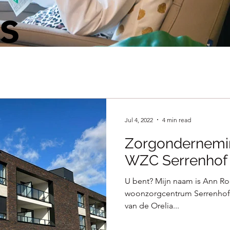
s
Jul 4, 2022
4 min read
Zorgondernemin
WZC Serrenhof u
U bent? Mijn naam is Ann Roo
woonzorgcentrum Serrenhof i
van de Orelia...