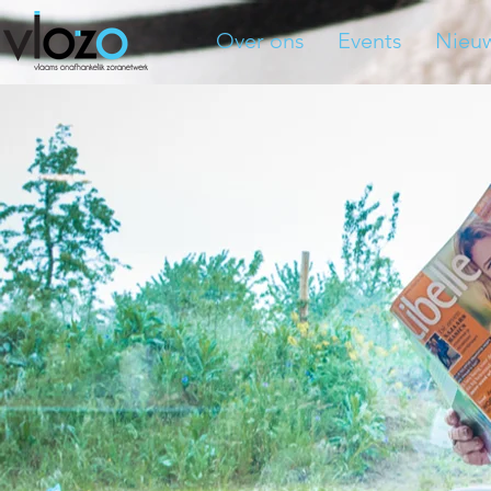
Over ons
Events
Nieu