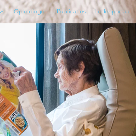
ws
Opleidingen
Publicaties
Ledenportaal