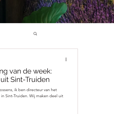
g van de week:
it Sint-Truiden
ssens, ik ben directeur van het
n Sint-Truiden. Wij maken deel uit