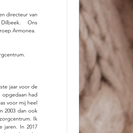
en directeur van 
ilbeek. Ons 
groep Armonea. 
orgcentrum.
te jaar voor de 
ng opgedaan had 
s voor mij heel 
in 2003 dan ook 
orgcentrum. Ik 
jaren. In 2017 