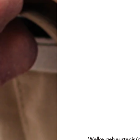
Welke gebeurtenis/o