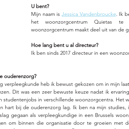
U bent? 
Mijn naam is 
Jessica Vandenbroucke
. Ik b
het woonzorgcentrum Quietas te D
woonzorgcentrum maakt deel uit van de 
Hoe lang bent u al directeur?
Ik ben sinds 2017 directeur in een woonz
e ouderenzorg? 
ng verpleegkunde heb ik bewust gekozen om in mijn laats
kiezen. Dit was een zeer bewuste keuze nadat ik ervari
en studentenjobs in verschillende woonzorgcentra. Het wa
ijn hart bij de ouderenzorg lag. Ik ben na mijn studies, 
 slag gegaan als verpleegkundige in een Brussels woonz
n om binnen die organisatie door te groeien met de 