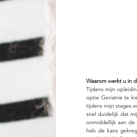
Waarom werkt u in d
Tijdens mijn opleidi
optie Geriatrie te 
tijdens mijn stages 
snel duidelijk dat m
onmiddellijk aan de
heb de kans gekrege