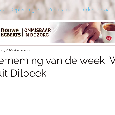
ws
Opleidingen
Publicaties
Ledenportaal
22, 2022
4 min read
erneming van de week:
it Dilbeek