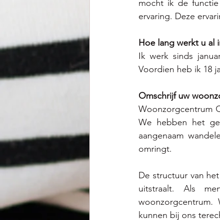
mocht ik de functie
ervaring. Deze erva
Hoe lang werkt u al
Ik werk sinds janua
Voordien heb ik 18 
Omschrijf uw woonz
Woonzorgcentrum Qui
We hebben het gel
aangenaam wandele
omringt. 
De structuur van het
uitstraalt. Als m
woonzorgcentrum. 
kunnen bij ons tere