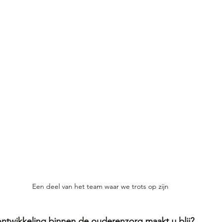
Een deel van het team waar we trots op zijn 
ntwikkeling binnen de ouderenzorg maakt u blij?  