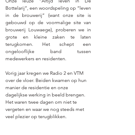
Onze leuze “Altijd leven in De 
Bottelarij”, een woordspeling op “leven 
in de brouwerij” (want onze site is 
gebouwd op de voormalige site van 
brouwerij Louwaege), proberen we in 
grote en kleine zaken te laten 
terugkomen. Het schept een 
ongelooflijke band tussen 
medewerkers en residenten.  
Vorig jaar kregen we Radio 2 en VTM 
over de vloer. Beiden kwamen op hun 
manier de residentie en onze 
dagelijkse werking in beeld brengen. 
Het waren twee dagen om niet te 
vergeten en waar we nog steeds met 
veel plezier op terugblikken.