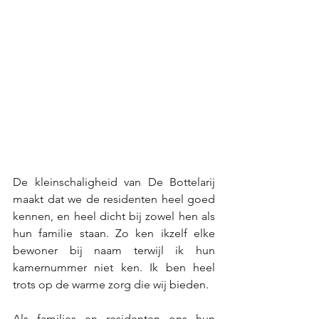
De kleinschaligheid van De Bottelarij 
maakt dat we de residenten heel goed 
kennen, en heel dicht bij zowel hen als 
hun familie staan. Zo ken ikzelf elke 
bewoner bij naam terwijl ik hun 
kamernummer niet ken. Ik ben heel 
trots op de warme zorg die wij bieden. 
Als families en residenten ons hun 