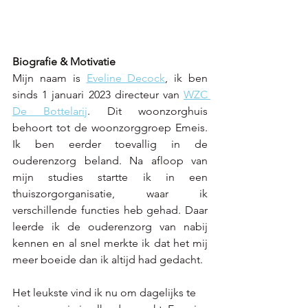
Biografie & Motivatie
Mijn naam is 
Eveline Decock
,
 ik ben 
sinds 1 januari 2023 directeur van 
WZC 
De Bottelarij
. Dit woonzorghuis 
behoort tot de woonzorggroep Emeis. 
Ik ben eerder toevallig in de 
ouderenzorg beland. Na afloop van 
mijn studies startte ik in een 
thuiszorgorganisatie, waar ik 
verschillende functies heb gehad. Daar 
leerde ik de ouderenzorg van nabij 
kennen en al snel merkte ik dat het mij 
meer boeide dan ik altijd had gedacht. 
Het leukste vind ik nu om dagelijks te 