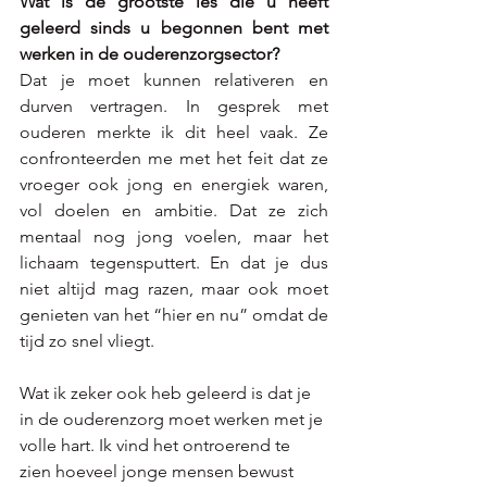
Wat is de grootste les die u heeft 
geleerd sinds u begonnen bent met 
werken in de ouderenzorgsector?
Dat je moet kunnen relativeren en 
durven vertragen. In gesprek met 
ouderen merkte ik dit heel vaak. Ze 
confronteerden me met het feit dat ze 
vroeger ook jong en energiek waren, 
vol doelen en ambitie. Dat ze zich 
mentaal nog jong voelen, maar het 
lichaam tegensputtert. En dat je dus 
niet altijd mag razen, maar ook moet 
genieten van het “hier en nu” omdat de 
tijd zo snel vliegt. 
Wat ik zeker ook heb geleerd is dat je 
in de ouderenzorg moet werken met je 
volle hart. Ik vind het ontroerend te 
zien hoeveel jonge mensen bewust 