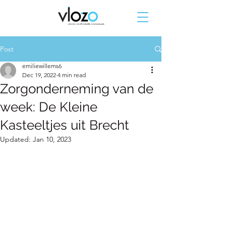
Post
emiliewillems6
Dec 19, 2022
4 min read
Zorgonderneming van de
week: De Kleine
Kasteeltjes uit Brecht
Updated:
Jan 10, 2023