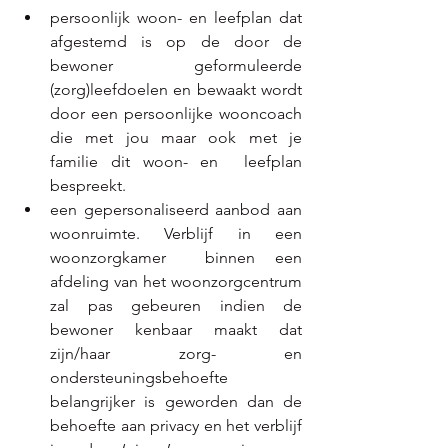
persoonlijk woon- en leefplan dat 
afgestemd is op de door de 
bewoner geformuleerde 
(zorg)leefdoelen en bewaakt wordt 
door een persoonlijke wooncoach 
die met jou maar ook met je 
familie dit woon- en  leefplan 
bespreekt.
een gepersonaliseerd aanbod aan 
woonruimte. Verblijf in een 
woonzorgkamer  binnen een 
afdeling van het woonzorgcentrum 
zal pas gebeuren indien de 
bewoner kenbaar maakt dat 
zijn/haar zorg- en 
ondersteuningsbehoefte  
belangrijker is geworden dan de 
behoefte aan privacy en het verblijf 