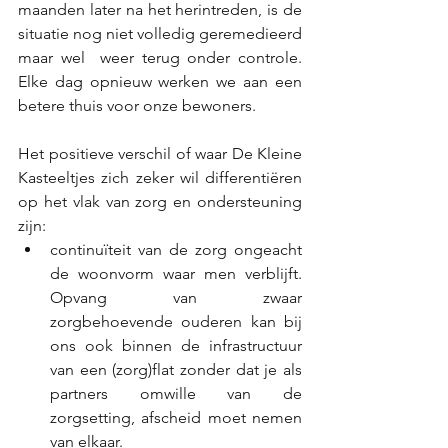
maanden later na het herintreden, is de 
situatie nog niet volledig geremedieerd 
maar wel  weer terug onder controle. 
Elke dag opnieuw werken we aan een 
betere thuis voor onze bewoners. 
Het positieve verschil of waar De Kleine 
Kasteeltjes zich zeker wil differentiëren 
op het vlak van zorg en ondersteuning 
zijn:
continuïteit van de zorg ongeacht 
de woonvorm waar men verblijft. 
Opvang van zwaar 
zorgbehoevende ouderen kan bij 
ons ook binnen de infrastructuur 
van een (zorg)flat zonder dat je als 
partners omwille van de 
zorgsetting, afscheid moet nemen 
van elkaar.