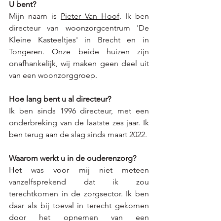
U bent? 
Mijn naam is 
Pieter Van Hoof
. Ik ben 
directeur van woonzorgcentrum '
De 
Kleine Kasteeltjes' in Brecht en in 
Tongeren.
 Onze beide huizen zijn 
onafhankelijk, wij maken geen deel uit 
van een woonzorggroep. 
Hoe lang bent u al directeur?
Ik ben s
inds 1996 directeur, met een 
onderbreking van de laatste zes jaar. Ik 
ben terug aan de slag sinds maart 2022. 
Waarom werkt u in de ouderenzorg? 
Het was voor mij niet meteen 
vanzelfsprekend dat ik zou 
terechtkomen in de zorgsector. 
Ik ben 
daar als bij toeval in terecht gekomen 
door het opnemen van een 