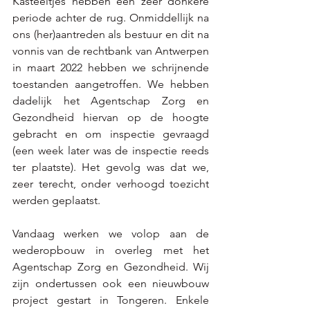
Kasteeltjes hebben een zeer donkere 
periode achter de rug. Onmiddellijk na 
ons (her)aantreden als bestuur en dit na 
vonnis van de rechtbank van Antwerpen 
in maart 2022 hebben we schrijnende 
toestanden aangetroffen. We hebben 
dadelijk het Agentschap Zorg en 
Gezondheid hiervan op de hoogte 
gebracht en om inspectie gevraagd 
(een week later was de inspectie reeds 
ter plaatste). Het gevolg was dat we, 
zeer terecht, onder verhoogd toezicht 
werden geplaatst. 
Vandaag werken we volop aan de 
wederopbouw in overleg met het 
Agentschap Zorg en Gezondheid. Wij 
zijn ondertussen ook een nieuwbouw 
project gestart in Tongeren. Enkele 