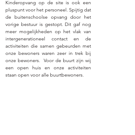
Kinderopvang op de site is ook een 
pluspunt voor het personeel. Spijtig dat 
de buitenschoolse opvang door het 
vorige bestuur is gestopt. Dit gaf nog 
meer mogelijkheden op het vlak van 
intergenerationeel contact en de 
activiteiten die samen gebeurden met 
onze bewoners waren zeer in trek bij 
onze bewoners.  Voor de buurt zijn wij 
een open huis en onze activiteiten 
staan open voor alle buurtbewoners. 