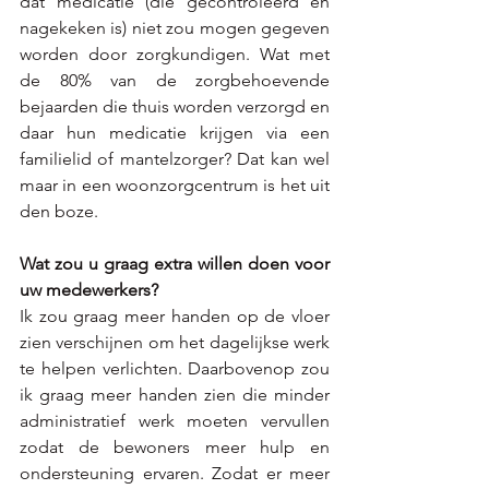
dat medicatie (die gecontroleerd en 
nagekeken is) niet zou mogen gegeven 
worden door zorgkundigen. Wat met 
de 80% van de zorgbehoevende 
bejaarden die thuis worden verzorgd en 
daar hun medicatie krijgen via een 
familielid of mantelzorger? Dat kan wel 
maar in een woonzorgcentrum is het uit 
den boze. 
Wat zou u graag extra willen doen voor 
uw medewerkers? 
Ik zou graag 
meer handen op de vloer 
zien verschijnen om het dagelijkse werk 
te helpen verlichten. Daarbovenop zou 
ik graag meer handen zien die minder 
administratief werk moeten vervullen 
zodat de bewoners meer hulp en 
ondersteuning ervaren. Zodat er meer 