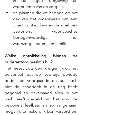
in de ‘eigen’ omgeving en  
woonruimte van de zorgflat.  
de plannen die we hebben op het 
vlak van het organiseren van een 
direct contact binnen de driehoek  
bewoners, wooncoaches 
(vertegenwoordigt het 
woonzorgcentrum)  en familie.
Welke ontwikkeling binnen de 
ouderenzorg maakt u blij? 
Het meest trots ben ik eigenlijk op het 
personeel dat de voorbije periode 
onder het voorgaande bestuur, toch 
niet de handdoek in de ring heeft 
gegooid en onversaagd alles in het 
werk heeft gesteld om het voor de 
bewoners leefbaar en zo aangenaam 
mogelijk te maken. Ik ben vereerd om 