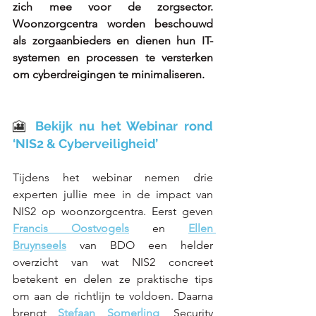
zich mee voor de zorgsector. 
Woonzorgcentra worden beschouwd 
als zorgaanbieders en dienen hun IT-
systemen en processen te versterken 
om cyberdreigingen te minimaliseren. 
🎦 
Bekijk nu het Webinar rond 
‘NIS2 & Cyberveiligheid’ 
Tijdens het webinar nemen drie 
experten jullie mee in de impact van 
NIS2 op woonzorgcentra. Eerst geven 
Francis Oostvogels
 en 
Ellen 
Bruynseels
 van BDO een helder 
overzicht van wat NIS2 concreet 
betekent en delen ze praktische tips 
om aan de richtlijn te voldoen. Daarna 
brengt 
Stefaan Somerling
, Security 