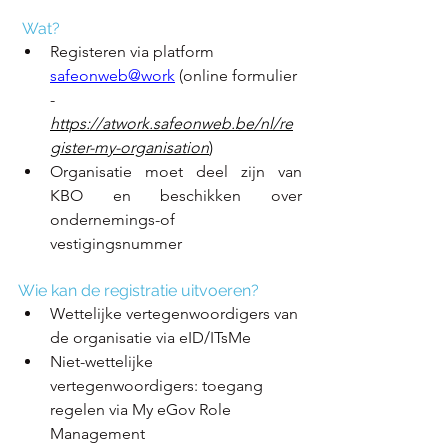
Wat? 
Registeren via platform 
safeonweb@work
 (online formulier 
- 
https://atwork.safeonweb.be/nl/re
gister-my-organisation
)
Organisatie moet deel zijn van 
KBO en beschikken over 
ondernemings-of 
vestigingsnummer 
Wie kan de registratie uitvoeren?
Wettelijke vertegenwoordigers van 
de organisatie via eID/ITsMe​
Niet-wettelijke 
vertegenwoordigers: toegang 
regelen via My eGov Role 
Management