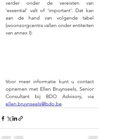
verder onder de vereisten van 
'essential' valt of 'important'. Dat kan 
aan de hand van volgende tabel 
(woonzorgcentra vallen onder entiteiten 
van annex I): 
Voor meer informatie kunt u contact 
opnemen met Ellen Bruynseels, Senior 
Consultant bij BDO Advisory, via 
ellen.bruynseels@bdo.be