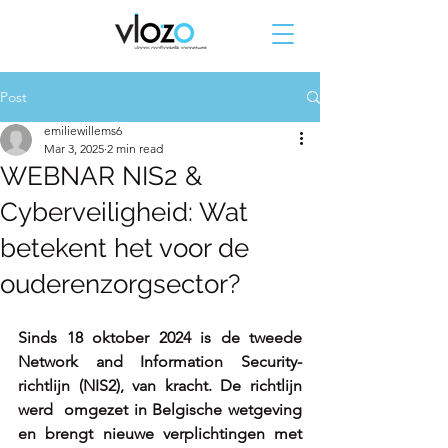
Post
emiliewillems6
Mar 3, 2025
2 min read
WEBNAR NIS2 &
Cyberveiligheid: Wat
betekent het voor de
ouderenzorgsector?
Sinds 18 oktober 2024 is de tweede 
Network and Information Security-
richtlijn (NIS2), van kracht. De richtlijn 
werd  omgezet in Belgische wetgeving 
en brengt nieuwe verplichtingen met 