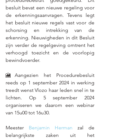
procedurebesluit goedgekeurd. Dit 
besluit bevat een nieuwe regeling voor 
de erkenningsaanvragen. Tevens legt 
het besluit nieuwe regels vast voor de 
schorsing en intrekking van de 
erkenning. Nieuwigheden in dit Besluit 
zijn verder de regelgeving omtrent het 
verhoogd toezicht en de voorlopig 
bewindvoerder.
🎦Aangezien het Procedurebesluit 
reeds op 1 september 2024 in werking 
treedt wenst Vlozo haar leden snel in te 
lichten. Op 5 september 2024 
organiseren we daarom een webinar 
van 15u00 tot 16u30.
Meester 
Benjamin Herman
 zal de 
belangrijkste zaken uit het 