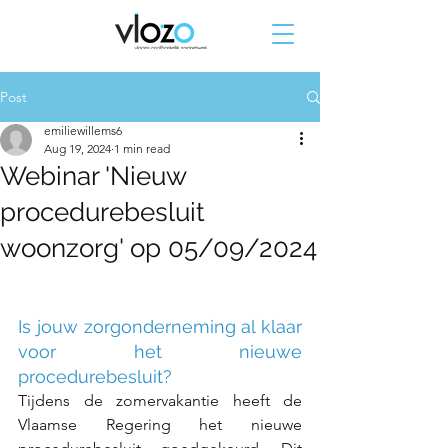
Post
emiliewillems6
Aug 19, 2024
1 min read
Webinar 'Nieuw
procedurebesluit
woonzorg' op 05/09/2024
Is jouw zorgonderneming al klaar 
voor het nieuwe 
procedurebesluit?
Tijdens de zomervakantie heeft de 
Vlaamse Regering het nieuwe 