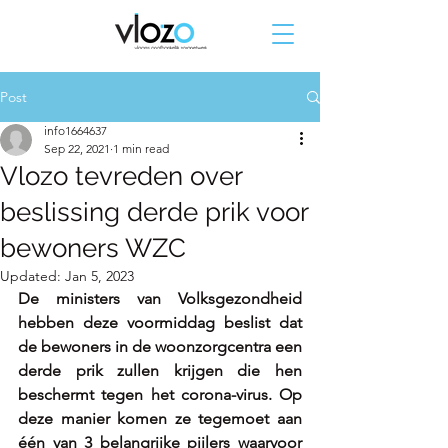
Post
info1664637
Sep 22, 2021
1 min read
Vlozo tevreden over
beslissing derde prik voor
bewoners WZC
Updated:
Jan 5, 2023
De ministers van Volksgezondheid 
hebben deze voormiddag beslist dat 
de bewoners in de woonzorgcentra een 
derde prik zullen krijgen die hen 
beschermt tegen het corona-virus. Op 
deze manier komen ze tegemoet aan 
één van 3 belangrijke pijlers waarvoor 