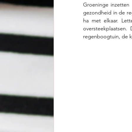
Groeninge inzetten 
gezondheid in de reg
ha met elkaar. Lett
oversteekplaatsen. 
regenboogtuin, de k