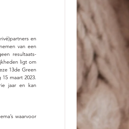
ivé)partners en 
nemen van een 
een resultaats-
kheden ligt om 
Deze 13de Green 
15 maart 2023. 
e jaar en kan 
ema’s waarvoor 