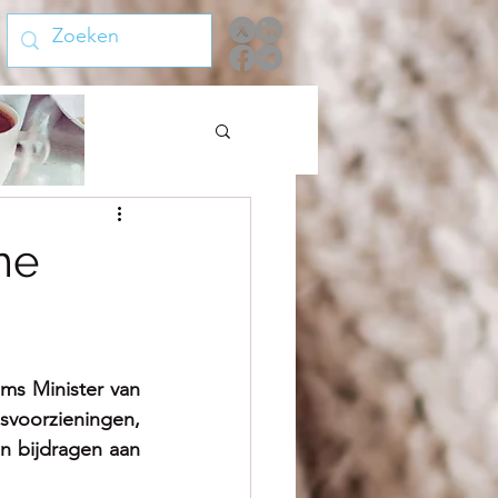
me
ms Minister van 
svoorzieningen, 
 bijdragen aan 