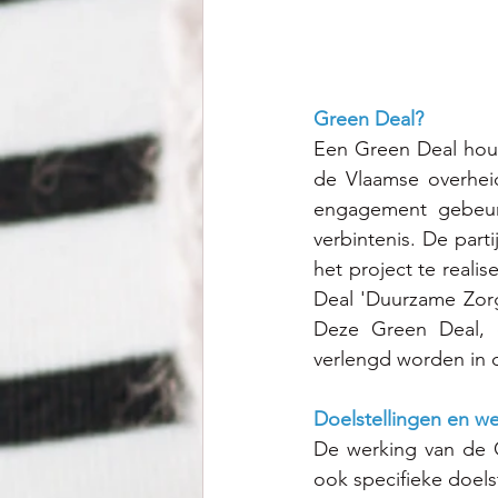
Green Deal?
Een Green Deal houdt
de Vlaamse overhei
engagement gebeurt 
verbintenis. De par
het project te reali
Deal 'Duurzame Zorg
Deze Green Deal, 
verlengd worden in o
Doelstellingen en w
De werking van de 
ook specifieke doel