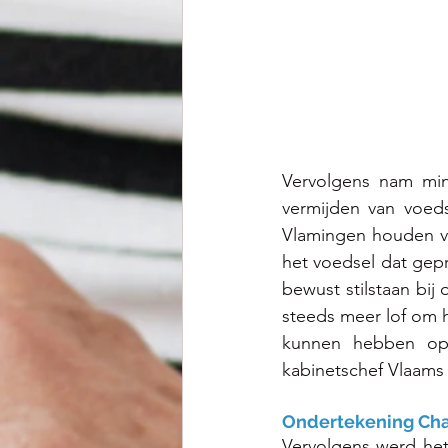
Vervolgens nam mini
vermijden van voeds
Vlamingen houden van
het voedsel dat gep
bewust stilstaan bij
steeds meer lof om 
kunnen hebben op 
kabinetschef Vlaams
Ondertekening Cha
Vervolgens werd het