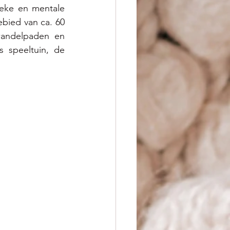
eke en mentale 
bied van ca. 60 
wandelpaden en 
 speeltuin, de 