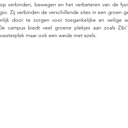
op verbinden, bewegen en het verbeteren van de fysi
io. Zij verbinden de verschillende sites in een groen ge
erlijk door te zorgen voor toegankelijke en veilige 
De campus biedt veel groene plekjes aan zoals Zibi's
oesterplek maar ook een weide met ezels. 