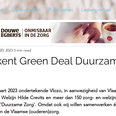
ws
Opleidingen
Publicaties
Ledenportaal
20, 2023
3 min read
kent Green Deal Duurza
rt 2023 
ondertekende Vlozo, in aanwezigheid van Vlaa
Welzijn Hilde Crevits en meer dan 150 zorg- en welzijn
Duurzame Zorg'. Omdat ook wij willen samenwerken én
n de Vlaamse (ouderen)zorg.