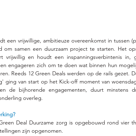
 een vrijwillige, ambitieuze overeenkomst in tussen (pr
d om samen een duurzaam project te starten. Het op
vrijwillig en houdt een inspanningsverbintenis in, g
tijen engageren zich om te doen wat binnen hun mogelij
seren. Reeds 12 Green Deals werden op de rails gezet. 
' ging van start op het Kick-off moment van woensdag 
en de bijhorende engagementen, duurt minstens dri
nderling overleg.
erking?
Green Deal Duurzame zorg is opgebouwd rond vier th
stellingen zijn opgenomen.