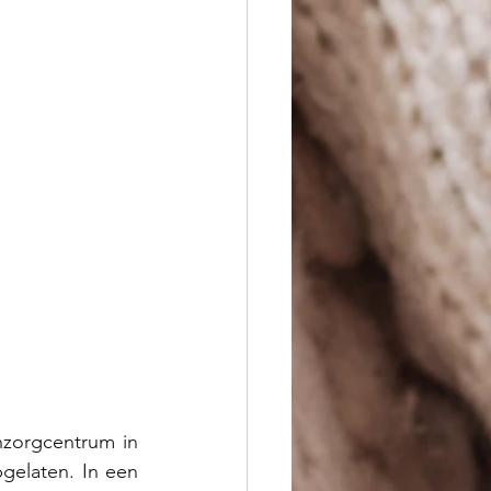
zorgcentrum in 
elaten. In een 