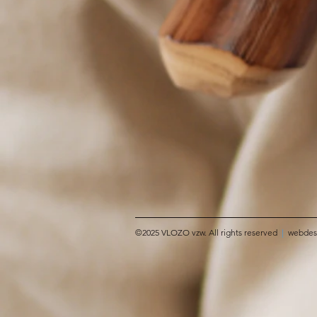
©2025 VLOZO vzw. All rights reserved
|
webdes