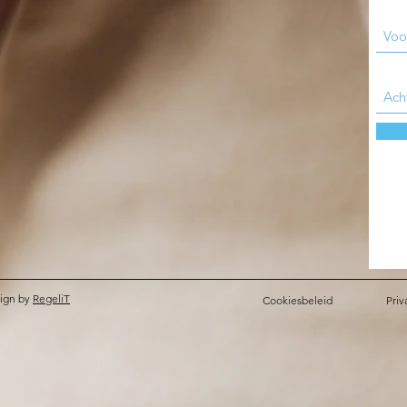
ign by
RegeliT
Cookiesbeleid
Priv