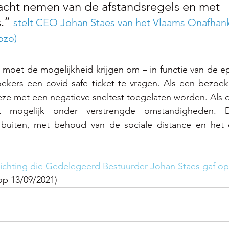
 acht nemen van de afstandsregels en met 
.“ 
stelt CEO Johan Staes van het Vlaams Onafhank
ozo)
 moet de mogelijkheid krijgen om – in functie van de e
ekers een covid safe ticket te vragen. Als een bezoeke
ze met een negatieve sneltest toegelaten worden. Als da
k mogelijk onder verstrengde omstandigheden. D
 buiten, met behoud van de sociale distance en het 
elichting die Gedelegeerd Bestuurder Johan Staes gaf op
 op 13/09/2021)