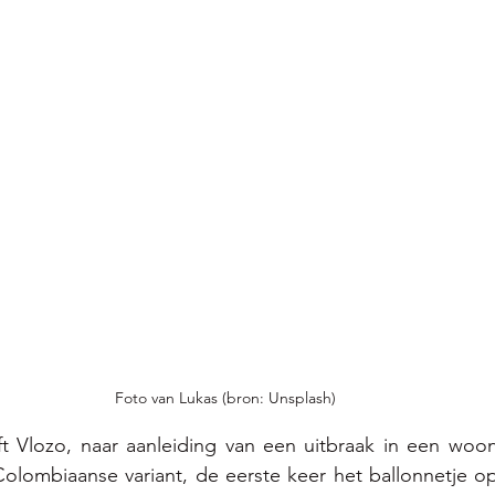
Foto van Lukas (bron: Unsplash)
t Vlozo, naar aanleiding van een uitbraak in een woon
lombiaanse variant, de eerste keer het ballonnetje opg