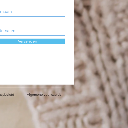
Verzenden
acybeleid
Algemene voorwaarden