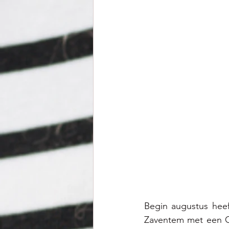
Begin augustus heef
Zaventem met een Co