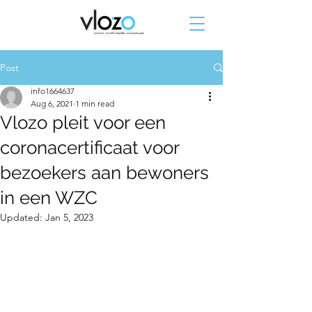
Post
info1664637
Aug 6, 2021
1 min read
Vlozo pleit voor een
coronacertificaat voor
bezoekers aan bewoners
in een WZC
Updated:
Jan 5, 2023