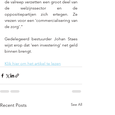
de valreep verzetten een groot deel van 
de welzijnssector en de 
oppositiepartijen zich ertegen. Ze 
vrezen voor een 'commercialisering van 
de zorg'."
Gedelegeerd bestuurder Johan Staes 
wijst erop dat 'een investering' net geld 
binnen brengt.
Klik hier om het artikel te lezen
See All
Recent Posts