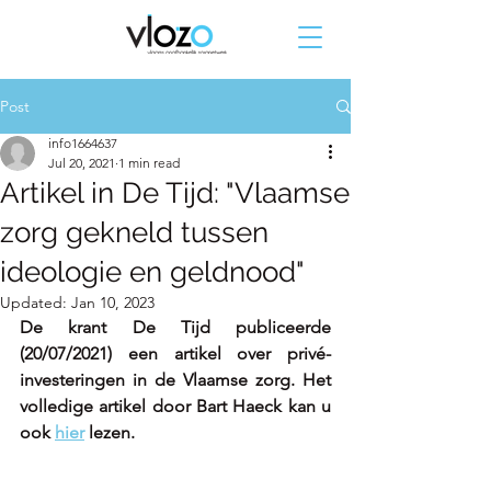
Post
info1664637
Jul 20, 2021
1 min read
Artikel in De Tijd: "Vlaamse
zorg gekneld tussen
ideologie en geldnood"
Updated:
Jan 10, 2023
De krant De Tijd publiceerde 
(20/07/2021) een artikel over privé-
investeringen in de Vlaamse zorg. Het 
volledige artikel door Bart Haeck kan u 
ook 
hier
 lezen.