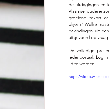
de uitdagingen en 
Vlaamse ouderenzor
groeiend tekort a
blijven? Welke maat
bevindingen uit een
uitgevoerd op vraag
De volledige prese
ledenportaal. 
Log in
lid te worden. 
https://video.wixstat