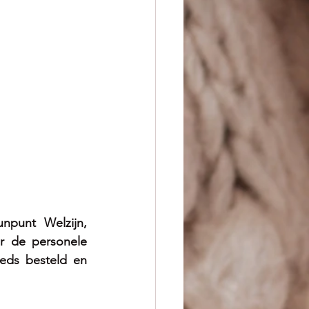
punt Welzijn, 
r de personele 
eds besteld en 