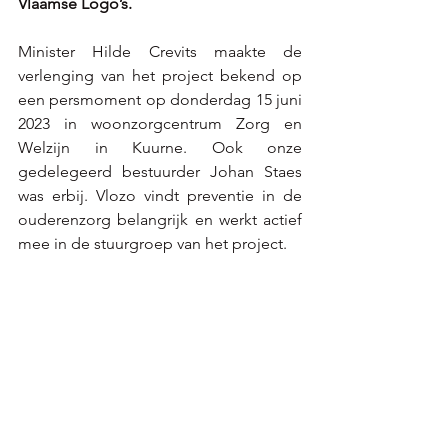
Vlaamse Logo’s. 
Minister Hilde Crevits maakte de 
verlenging van het project bekend op 
een persmoment op donderdag 15 juni 
2023 in woonzorgcentrum Zorg en 
Welzijn in Kuurne. Ook onze 
gedelegeerd bestuurder Johan Staes 
was erbij. Vlozo vindt preventie in de 
ouderenzorg belangrijk en werkt actief 
mee in de stuurgroep van het project.   