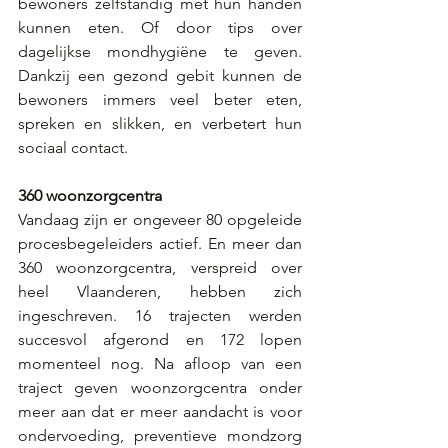
bewoners zelfstandig met hun handen 
kunnen eten. Of door tips over 
dagelijkse mondhygiëne te geven.  
Dankzij een gezond gebit kunnen de 
bewoners immers veel beter eten, 
spreken en slikken, en verbetert hun 
sociaal contact.   
360 woonzorgcentra 
Vandaag zijn er ongeveer 80 opgeleide 
procesbegeleiders actief. En meer dan 
360 woonzorgcentra, verspreid over 
heel Vlaanderen, hebben zich 
ingeschreven. 16 trajecten werden 
succesvol afgerond en 172 lopen 
momenteel nog. Na afloop van een 
traject geven woonzorgcentra onder 
meer aan dat er meer aandacht is voor 
ondervoeding, preventieve mondzorg 