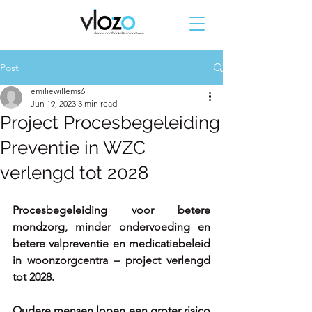
Post
emiliewillems6
Jun 19, 2023
3 min read
Project Procesbegeleiding
Preventie in WZC
verlengd tot 2028
Procesbegeleiding voor betere 
mondzorg, minder ondervoeding en 
betere valpreventie en medicatiebeleid 
in woonzorgcentra – project verlengd 
tot 2028. 
Oudere mensen lopen een groter risico 