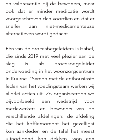
en valpreventie bij de bewoners, maar 
ook dat er minder medicatie wordt 
voorgeschreven dan voordien en dat er 
sneller aan niet-medicamenteuze 
alternatieven wordt gedacht. 
Eén van de procesbegeleiders is Isabel, 
die sinds 2019 met veel plezier aan de 
slag is als procesbegeleider 
ondervoeding in het woonzorgcentrum 
in Kuurne. “Samen met de enthousiaste 
leden van het voedingsteam werken wij 
allerlei acties uit. Zo organiseerden we 
bijvoorbeeld een wedstrijd voor 
medewerkers en bewoners van de 
verschillende afdelingen: de afdeling 
die het koffiemoment het gezelligst 
kon aankleden en de tafel het meest 
uitnodigend kon dekken, won een 