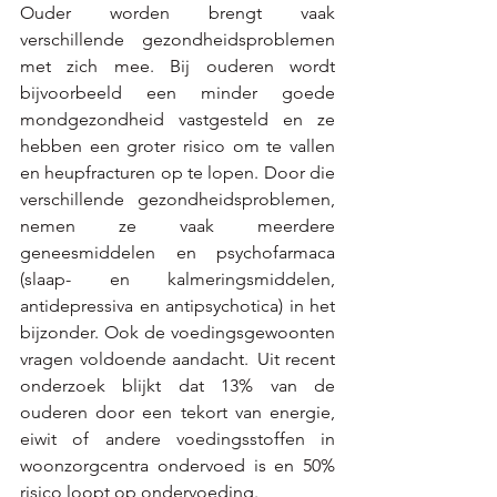
Ouder worden brengt vaak 
verschillende gezondheidsproblemen 
met zich mee. Bij ouderen wordt 
bijvoorbeeld een minder goede 
mondgezondheid vastgesteld en ze 
hebben een groter risico om te vallen 
en heupfracturen op te lopen. Door die 
verschillende gezondheidsproblemen, 
nemen ze vaak meerdere 
geneesmiddelen en psychofarmaca 
(slaap- en kalmeringsmiddelen, 
antidepressiva en antipsychotica) in het 
bijzonder. Ook de voedingsgewoonten 
vragen voldoende aandacht.  Uit recent 
onderzoek blijkt dat 13% van de 
ouderen door een tekort van energie, 
eiwit of andere voedingsstoffen in 
woonzorgcentra ondervoed is en 50% 
risico loopt op ondervoeding. 