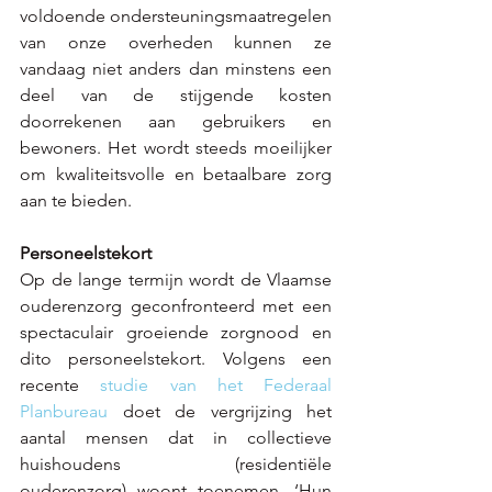
voldoende ondersteuningsmaatregelen 
van onze overheden kunnen ze 
vandaag niet anders dan minstens een 
deel van de stijgende kosten 
doorrekenen aan gebruikers en 
bewoners. Het wordt steeds moeilijker 
om kwaliteitsvolle en betaalbare zorg 
aan te bieden.
Personeelstekort
Op de lange termijn wordt de Vlaamse 
ouderenzorg geconfronteerd met een 
spectaculair groeiende zorgnood en 
dito personeelstekort. Volgens een 
recente 
studie van het Federaal 
Planbureau 
doet de vergrijzing het 
aantal mensen dat in collectieve 
huishoudens (residentiële 
ouderenzorg) woont toenemen. ‘Hun 