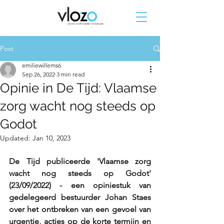
Post
emiliewillems6
Sep 26, 2022
3 min read
Opinie in De Tijd: Vlaamse
zorg wacht nog steeds op
Godot
Updated:
Jan 10, 2023
De Tijd publiceerde 'Vlaamse zorg 
wacht nog steeds op Godot' 
(23/09/2022) - een opiniestuk van 
gedelegeerd bestuurder Johan Staes 
over het ontbreken van een gevoel van 
urgentie, acties op de korte termijn en 