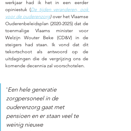
werkjaar had ik het in een eerder 
opiniestuk (
De tijden veranderen, ook 
voor de ouderenzorg
) 
over het Vlaamse 
Ouderenbeleidsplan (2020-2025) dat de 
toenmalige Vlaams minister voor 
Welzijn Wouter Beke (CD&V) in de 
steigers had staan. Ik vond dat dit 
tekortschoot als antwoord op de 
uitdagingen die de vergrijzing ons de 
komende decennia zal voorschotelen.
'
Een hele generatie 
zorgpersoneel in de 
ouderenzorg gaat met 
pensioen en er staan veel te 
weinig nieuwe 