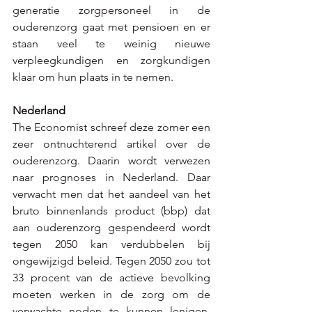
generatie zorgpersoneel in de 
ouderenzorg gaat met pensioen en er 
staan veel te weinig nieuwe 
verpleegkundigen en zorgkundigen 
klaar om hun plaats in te nemen.
Nederland
The Economist schreef deze zomer een 
zeer ontnuchterend artikel over de 
ouderenzorg. Daarin wordt verwezen 
naar prognoses in Nederland. Daar 
verwacht men dat het aandeel van het 
bruto binnenlands product (bbp) dat 
aan ouderenzorg gespendeerd wordt 
tegen 2050 kan verdubbelen bij 
ongewijzigd beleid. Tegen 2050 zou tot 
33 procent van de actieve bevolking 
moeten werken in de zorg om de 
verwachte noden te kunnen lenigen. 