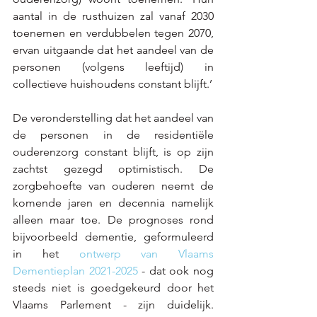
aantal in de rusthuizen zal vanaf 2030 
toenemen en verdubbelen tegen 2070, 
ervan uitgaande dat het aandeel van de 
personen (volgens leeftijd) in 
collectieve huishoudens constant blijft.’
De veronderstelling dat het aandeel van 
de personen in de residentiële 
ouderenzorg constant blijft, is op zijn 
zachtst gezegd optimistisch. De 
zorgbehoefte van ouderen neemt de 
komende jaren en decennia namelijk 
alleen maar toe. De prognoses rond 
bijvoorbeeld dementie, geformuleerd 
in het 
ontwerp van Vlaams 
Dementieplan 2021-2025 
- dat ook nog 
steeds niet is goedgekeurd door het 
Vlaams Parlement - zijn duidelijk. 