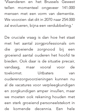
‘Vlaanderen en het Brussels Gewest 
tellen momenteel ongeveer 141.000 
mensen met een vorm van dementie. 
We voorzien dat dit in 2070 naar 254.000 
zal evolueren, bijna een verdubbeling.’
De cruciale vraag is dan hoe het staat 
met het aantal zorgprofessionals om 
die groeiende zorgnood bij een 
groeiend aantal ouderen het hoofd te 
bieden. Ook daar is de situatie precair, 
vandaag, maar vooral voor de 
toekomst. Uitbaters van 
ouderenzorgvoorzieningen kunnen nu 
al de vacatures voor verpleegkundigen 
en zorgkundigen amper invullen, maar 
we moeten ook rekening houden met 
een sterk groeiend personeelstekort in 
de komende decennia. Een hele 