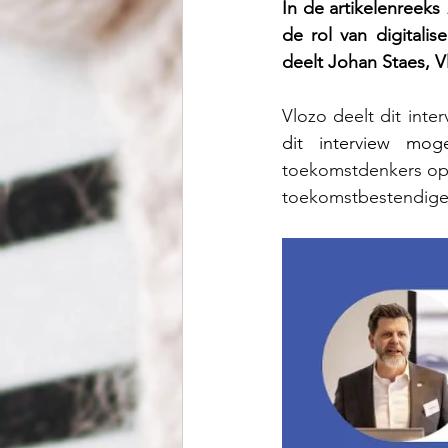
In de artikelenreeks 
de rol van digitali
deelt Johan Staes, Vl
Vlozo deelt dit inter
dit interview mog
toekomstdenkers op 
toekomstbestendige 