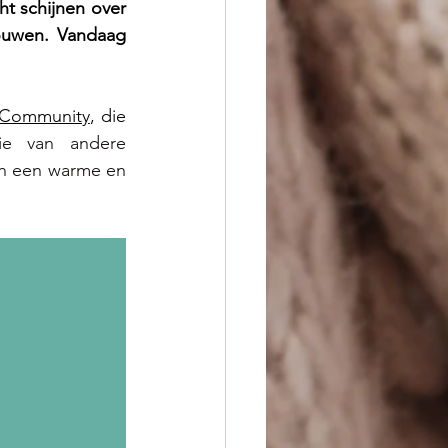
ht schijnen over 
ouwen. Vandaag 
 Community
, die 
e van andere 
n een warme en 