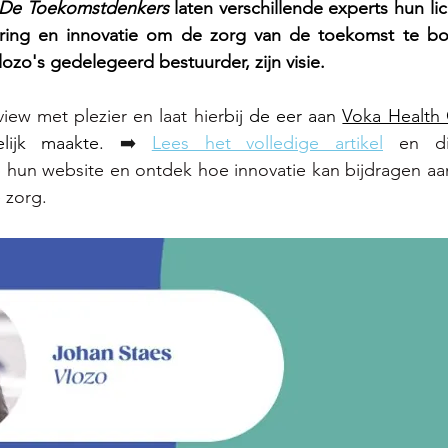
De Toekomstdenkers
laten verschillende experts hun lic
sering en innovatie om de zorg van de toekomst te b
ozo's gedelegeerd bestuurder, zijn visie. 
view met plezier en laat hier
bij de eer aan 
Voka Health
elijk maakte. 
➡️ 
Lees het volledige artikel
 en di
hun website en ontdek hoe innovatie kan bijdragen aa
zorg. 