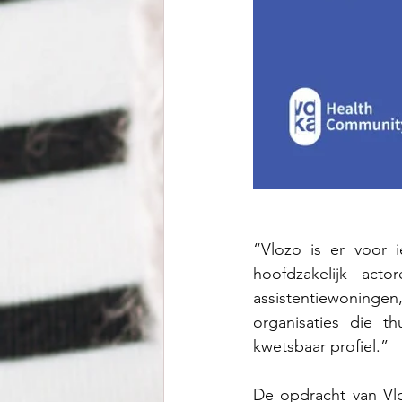
“Vlozo is er voor 
hoofdzakelijk acto
assistentiewoningen, 
organisaties die t
kwetsbaar profiel.”
De opdracht van Vlo