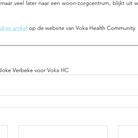
 maar veel later naar een woon-zorgcentrum, blijkt uit w
dige artikel
 op de website van Voka H
ealth Community
Joke Verbeke voor 
Voka HC