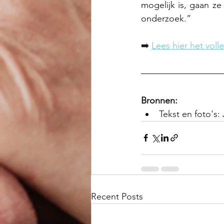
mogelijk is, gaan ze
onderzoek.”
➡️ 
Lees hier het volle
Bronnen:
Tekst en foto's: 
Recent Posts