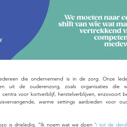
iedereen die ondernemend is in de zorg. Onze leden
ren uit de ouderenzorg, zoals organisaties die wo
centra voor kortverblijf, herstelverblijven, enzovoort b
huisvervangende, warme settings aanbieden voor ou
zo is drieledig. “Ik noem wat we doen ‘
i tot de der