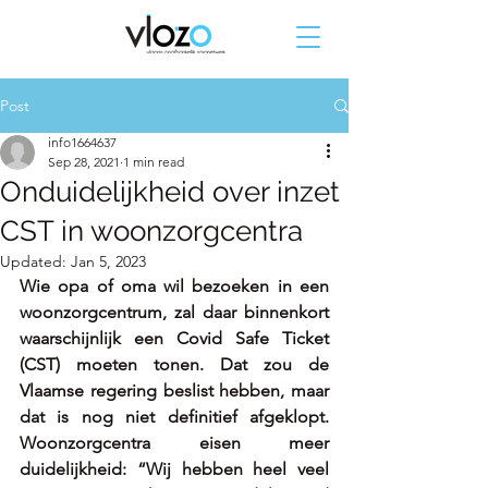
Post
info1664637
Sep 28, 2021
1 min read
Onduidelijkheid over inzet
CST in woonzorgcentra
Updated:
Jan 5, 2023
Wie opa of oma wil bezoeken in een 
woonzorgcentrum, zal daar binnenkort 
waarschijnlijk een Covid Safe Ticket 
(CST) moeten tonen. Dat zou de 
Vlaamse regering beslist hebben, maar 
dat is nog niet definitief afgeklopt. 
Woonzorgcentra eisen meer 
duidelijkheid: “Wij hebben heel veel 